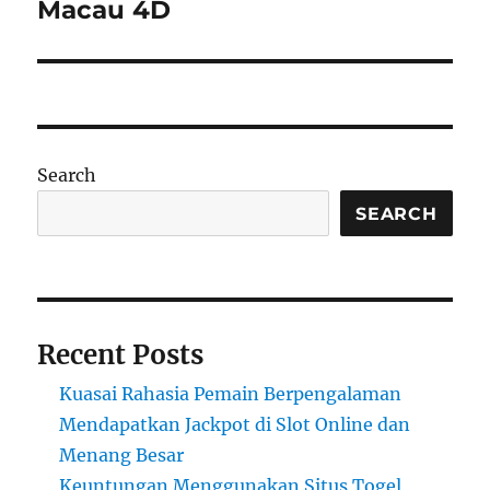
Macau 4D
Search
SEARCH
Recent Posts
Kuasai Rahasia Pemain Berpengalaman
Mendapatkan Jackpot di Slot Online dan
Menang Besar
Keuntungan Menggunakan Situs Togel