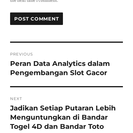
the next time I comment.
Post
PREVIOUS
navigation
Peran Data Analytics dalam
Previous
post:
Pengembangan Slot Gacor
NEXT
Jadikan Setiap Putaran Lebih
Next
post:
Menguntungkan di Bandar
Togel 4D dan Bandar Toto