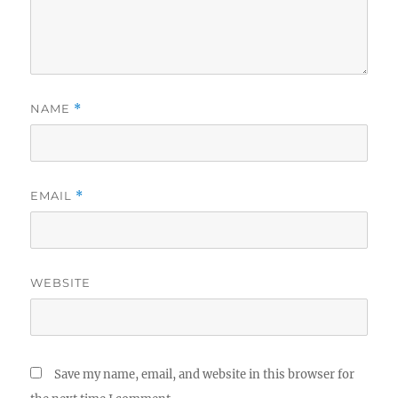
NAME
*
EMAIL
*
WEBSITE
Save my name, email, and website in this browser for