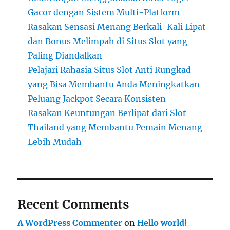
Gacor dengan Sistem Multi-Platform
Rasakan Sensasi Menang Berkali-Kali Lipat
dan Bonus Melimpah di Situs Slot yang
Paling Diandalkan
Pelajari Rahasia Situs Slot Anti Rungkad
yang Bisa Membantu Anda Meningkatkan
Peluang Jackpot Secara Konsisten
Rasakan Keuntungan Berlipat dari Slot
Thailand yang Membantu Pemain Menang
Lebih Mudah
Recent Comments
A WordPress Commenter
on
Hello world!