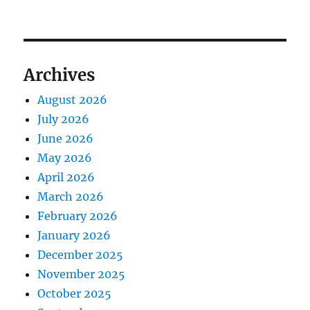
Archives
August 2026
July 2026
June 2026
May 2026
April 2026
March 2026
February 2026
January 2026
December 2025
November 2025
October 2025