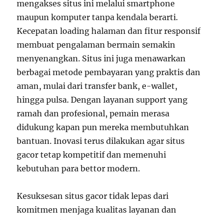
mengakses situs ini melalui smartphone
maupun komputer tanpa kendala berarti.
Kecepatan loading halaman dan fitur responsif
membuat pengalaman bermain semakin
menyenangkan. Situs ini juga menawarkan
berbagai metode pembayaran yang praktis dan
aman, mulai dari transfer bank, e-wallet,
hingga pulsa. Dengan layanan support yang
ramah dan profesional, pemain merasa
didukung kapan pun mereka membutuhkan
bantuan. Inovasi terus dilakukan agar situs
gacor tetap kompetitif dan memenuhi
kebutuhan para bettor modern.
Kesuksesan situs gacor tidak lepas dari
komitmen menjaga kualitas layanan dan