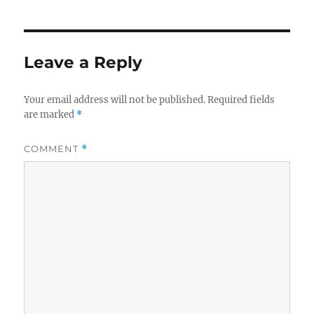
Leave a Reply
Your email address will not be published.
Required fields
are marked
*
COMMENT
*