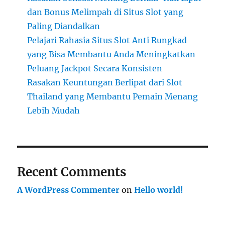
dan Bonus Melimpah di Situs Slot yang
Paling Diandalkan
Pelajari Rahasia Situs Slot Anti Rungkad
yang Bisa Membantu Anda Meningkatkan
Peluang Jackpot Secara Konsisten
Rasakan Keuntungan Berlipat dari Slot
Thailand yang Membantu Pemain Menang
Lebih Mudah
Recent Comments
A WordPress Commenter
on
Hello world!