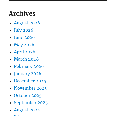
Archives
August 2026
July 2026
June 2026
May 2026
April 2026
March 2026
February 2026
January 2026
December 2025
November 2025
October 2025
September 2025
August 2025