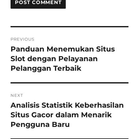
Post
PREVIOUS
navigation
Panduan Menemukan Situs
Previous
post:
Slot dengan Pelayanan
Pelanggan Terbaik
NEXT
Analisis Statistik Keberhasilan
Next
post:
Situs Gacor dalam Menarik
Pengguna Baru