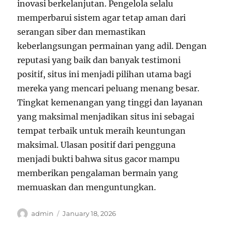
inovasi berkelanjutan. Pengelola selalu
memperbarui sistem agar tetap aman dari
serangan siber dan memastikan
keberlangsungan permainan yang adil. Dengan
reputasi yang baik dan banyak testimoni
positif, situs ini menjadi pilihan utama bagi
mereka yang mencari peluang menang besar.
Tingkat kemenangan yang tinggi dan layanan
yang maksimal menjadikan situs ini sebagai
tempat terbaik untuk meraih keuntungan
maksimal. Ulasan positif dari pengguna
menjadi bukti bahwa situs gacor mampu
memberikan pengalaman bermain yang
memuaskan dan menguntungkan.
Author
Posted
admin
January 18, 2026
on