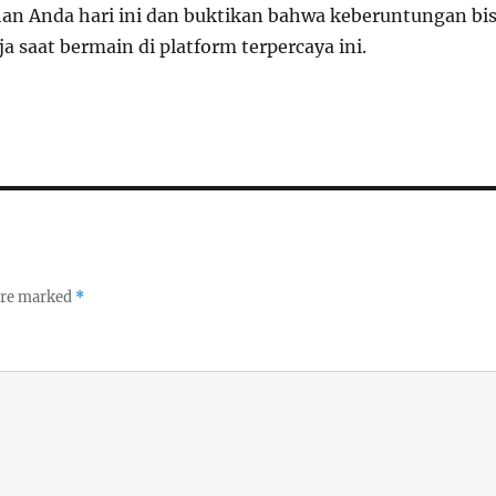
han Anda hari ini dan buktikan bahwa keberuntungan bi
a saat bermain di platform terpercaya ini.
 are marked
*