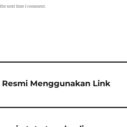
 the next time I comment.
u Resmi Menggunakan Link