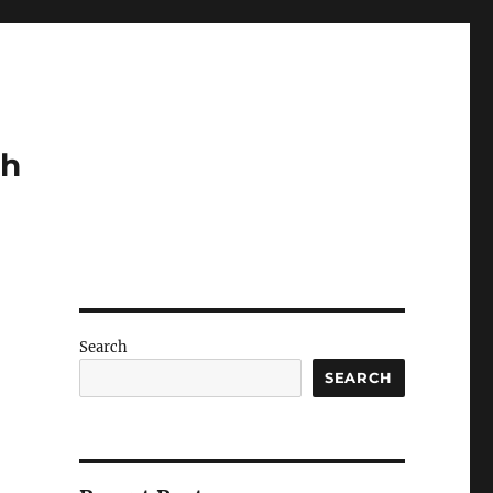
ah
Search
SEARCH