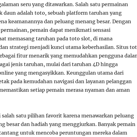
galaman seru yang ditawarkan. Salah satu permainan
k daun adalah toto, sebuah platform taruhan yang
arena keamanannya dan peluang menang besar. Dengan
n permainan, pemain dapat menikmati sensasi
at memasang taruhan pada toto slot, di mana
an strategi menjadi kunci utama keberhasilan. Situs to
rbagai fitur menarik yang memudahkan pengguna dala
gai jenis taruhan, mulai dari taruhan 4D hingga
online yang mengasyikkan. Keunggulan utama dari
rletak pada kemudahan navigasi dan layanan pelanggan
, memastikan setiap pemain merasa nyaman dan aman
 salah satu pilihan favorit karena menawarkan peluang
g besar dan hadiah yang menggiurkan. Banyak pemain
rtantang untuk mencoba peruntungan mereka dalam