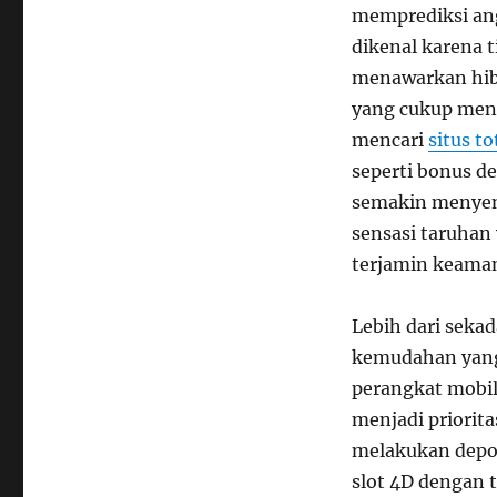
memprediksi ang
dikenal karena 
menawarkan hibu
yang cukup men
mencari
situs to
seperti bonus d
semakin menyen
sensasi taruhan
terjamin keaman
Lebih dari seka
kemudahan yang
perangkat mobil
menjadi priorit
melakukan depos
slot 4D dengan 