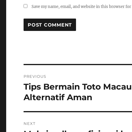
Save my name, email, and website in this browser for
Post
PREVIOUS
navigation
Tips Bermain Toto Maca
Previous
post:
Alternatif Aman
NEXT