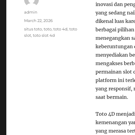
inovasi dan pen
Author
admin
yang sedang nai
Posted
March 22, 2026
dikenal luas k
on
Tags
situs toto
,
toto
,
toto 4d
,
toto
berbagai piliha
slot
,
toto slot 4d
menegangkan sa
keberuntungan d
menyediakan be
mengakses berba
permainan slot 
platform ini te
yang responsif
saat bermain.
Toto 4D menjadi
kemenangan yan
yang merasa te