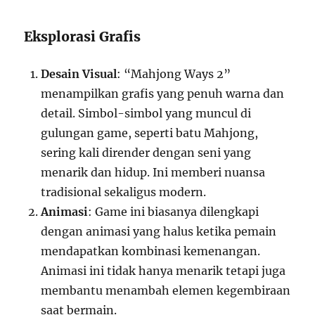
Eksplorasi Grafis
Desain Visual
: “Mahjong Ways 2”
menampilkan grafis yang penuh warna dan
detail. Simbol-simbol yang muncul di
gulungan game, seperti batu Mahjong,
sering kali dirender dengan seni yang
menarik dan hidup. Ini memberi nuansa
tradisional sekaligus modern.
Animasi
: Game ini biasanya dilengkapi
dengan animasi yang halus ketika pemain
mendapatkan kombinasi kemenangan.
Animasi ini tidak hanya menarik tetapi juga
membantu menambah elemen kegembiraan
saat bermain.