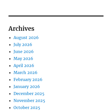
Archives
August 2026
July 2026
June 2026
May 2026
April 2026
March 2026
February 2026
January 2026
December 2025
November 2025
October 2025