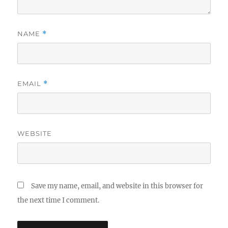
NAME
*
EMAIL
*
WEBSITE
Save my name, email, and website in this browser for
the next time I comment.