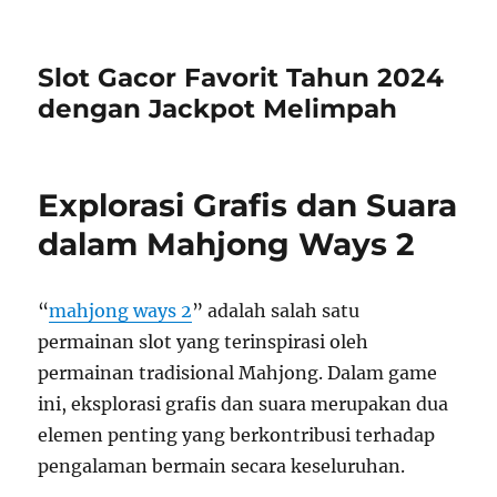
Slot Gacor Favorit Tahun 2024
dengan Jackpot Melimpah
Explorasi Grafis dan Suara
dalam Mahjong Ways 2
“
mahjong ways 2
” adalah salah satu
permainan slot yang terinspirasi oleh
permainan tradisional Mahjong. Dalam game
ini, eksplorasi grafis dan suara merupakan dua
elemen penting yang berkontribusi terhadap
pengalaman bermain secara keseluruhan.