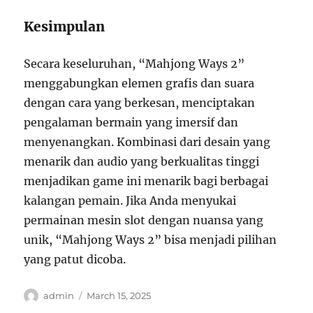
Kesimpulan
Secara keseluruhan, “Mahjong Ways 2”
menggabungkan elemen grafis dan suara
dengan cara yang berkesan, menciptakan
pengalaman bermain yang imersif dan
menyenangkan. Kombinasi dari desain yang
menarik dan audio yang berkualitas tinggi
menjadikan game ini menarik bagi berbagai
kalangan pemain. Jika Anda menyukai
permainan mesin slot dengan nuansa yang
unik, “Mahjong Ways 2” bisa menjadi pilihan
yang patut dicoba.
Author
Posted
admin
March 15, 2025
on