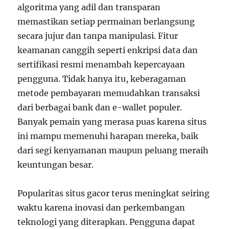
algoritma yang adil dan transparan
memastikan setiap permainan berlangsung
secara jujur dan tanpa manipulasi. Fitur
keamanan canggih seperti enkripsi data dan
sertifikasi resmi menambah kepercayaan
pengguna. Tidak hanya itu, keberagaman
metode pembayaran memudahkan transaksi
dari berbagai bank dan e-wallet populer.
Banyak pemain yang merasa puas karena situs
ini mampu memenuhi harapan mereka, baik
dari segi kenyamanan maupun peluang meraih
keuntungan besar.
Popularitas situs gacor terus meningkat seiring
waktu karena inovasi dan perkembangan
teknologi yang diterapkan. Pengguna dapat