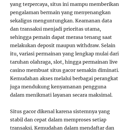
yang terpercaya, situs ini mampu memberikan
pengalaman bermain yang menyenangkan
sekaligus menguntungkan. Keamanan data
dan transaksi menjadi prioritas utama,
sehingga pemain dapat merasa tenang saat
melakukan deposit maupun withdraw. Selain
itu, variasi permainan yang lengkap mulai dari
taruhan olahraga, slot, hingga permainan live
casino membuat situs gacor semakin diminati.
Kemudahan akses melalui berbagai perangkat
juga mendukung kenyamanan pengguna
dalam menikmati layanan secara maksimal.
Situs gacor dikenal karena sistemnya yang
stabil dan cepat dalam memproses setiap
transaksi. Kemudahan dalam mendaftar dan