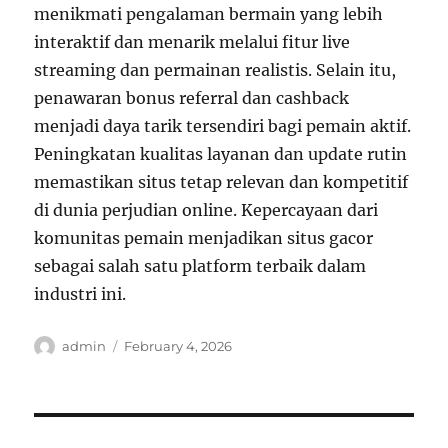
menikmati pengalaman bermain yang lebih
interaktif dan menarik melalui fitur live
streaming dan permainan realistis. Selain itu,
penawaran bonus referral dan cashback
menjadi daya tarik tersendiri bagi pemain aktif.
Peningkatan kualitas layanan dan update rutin
memastikan situs tetap relevan dan kompetitif
di dunia perjudian online. Kepercayaan dari
komunitas pemain menjadikan situs gacor
sebagai salah satu platform terbaik dalam
industri ini.
Author
Posted
admin
February 4, 2026
on