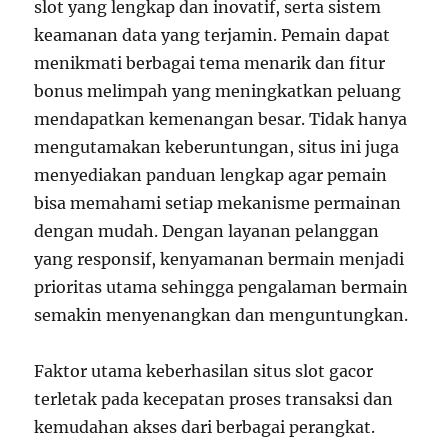
slot yang lengkap dan inovatif, serta sistem
keamanan data yang terjamin. Pemain dapat
menikmati berbagai tema menarik dan fitur
bonus melimpah yang meningkatkan peluang
mendapatkan kemenangan besar. Tidak hanya
mengutamakan keberuntungan, situs ini juga
menyediakan panduan lengkap agar pemain
bisa memahami setiap mekanisme permainan
dengan mudah. Dengan layanan pelanggan
yang responsif, kenyamanan bermain menjadi
prioritas utama sehingga pengalaman bermain
semakin menyenangkan dan menguntungkan.
Faktor utama keberhasilan situs slot gacor
terletak pada kecepatan proses transaksi dan
kemudahan akses dari berbagai perangkat.