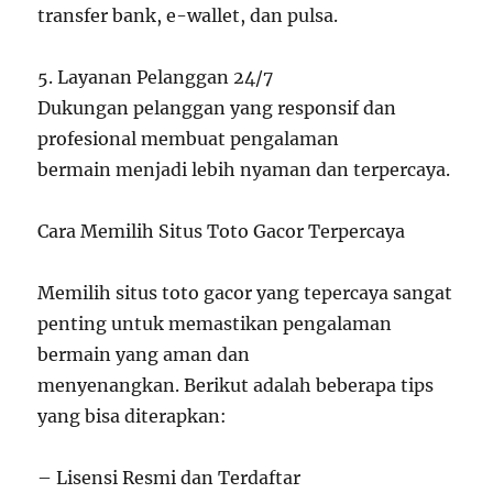
transfer bank, e-wallet, dan pulsa.
5. Layanan Pelanggan 24/7
Dukungan pelanggan yang responsif dan
profesional membuat pengalaman
bermain menjadi lebih nyaman dan terpercaya.
Cara Memilih Situs Toto Gacor Terpercaya
Memilih situs toto gacor yang tepercaya sangat
penting untuk memastikan pengalaman
bermain yang aman dan
menyenangkan. Berikut adalah beberapa tips
yang bisa diterapkan:
– Lisensi Resmi dan Terdaftar