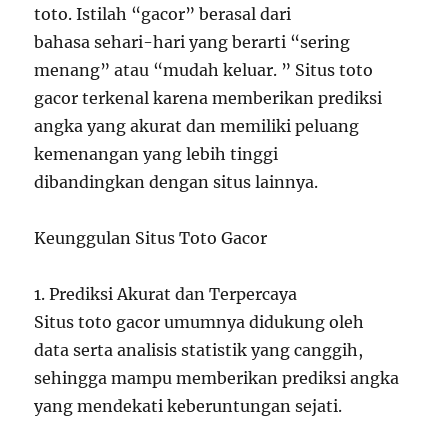
toto. Istilah “gacor” berasal dari
bahasa sehari-hari yang berarti “sering
menang” atau “mudah keluar. ” Situs toto
gacor terkenal karena memberikan prediksi
angka yang akurat dan memiliki peluang
kemenangan yang lebih tinggi
dibandingkan dengan situs lainnya.
Keunggulan Situs Toto Gacor
1. Prediksi Akurat dan Terpercaya
Situs toto gacor umumnya didukung oleh
data serta analisis statistik yang canggih,
sehingga mampu memberikan prediksi angka
yang mendekati keberuntungan sejati.