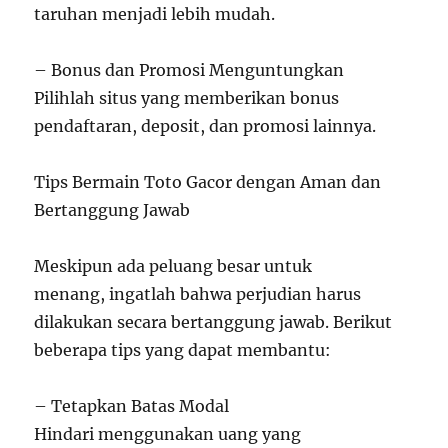
taruhan menjadi lebih mudah.
– Bonus dan Promosi Menguntungkan
Pilihlah situs yang memberikan bonus
pendaftaran, deposit, dan promosi lainnya.
Tips Bermain Toto Gacor dengan Aman dan
Bertanggung Jawab
Meskipun ada peluang besar untuk
menang, ingatlah bahwa perjudian harus
dilakukan secara bertanggung jawab. Berikut
beberapa tips yang dapat membantu:
– Tetapkan Batas Modal
Hindari menggunakan uang yang