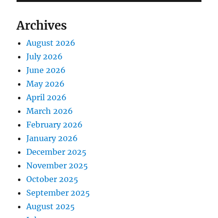
Archives
August 2026
July 2026
June 2026
May 2026
April 2026
March 2026
February 2026
January 2026
December 2025
November 2025
October 2025
September 2025
August 2025