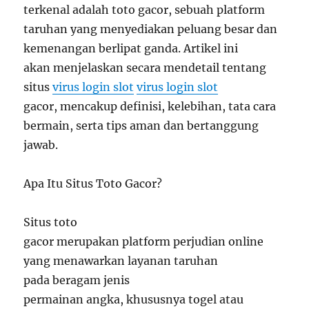
terkenal adalah toto gacor, sebuah platform
taruhan yang menyediakan peluang besar dan
kemenangan berlipat ganda. Artikel ini
akan menjelaskan secara mendetail tentang
situs
virus login slot
virus login slot
gacor, mencakup definisi, kelebihan, tata cara
bermain, serta tips aman dan bertanggung
jawab.
Apa Itu Situs Toto Gacor?
Situs toto
gacor merupakan platform perjudian online
yang menawarkan layanan taruhan
pada beragam jenis
permainan angka, khususnya togel atau