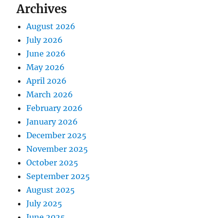
Archives
August 2026
July 2026
June 2026
May 2026
April 2026
March 2026
February 2026
January 2026
December 2025
November 2025
October 2025
September 2025
August 2025
July 2025
June 2025