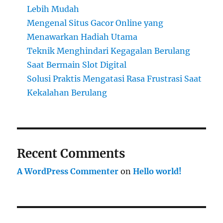
Lebih Mudah
Mengenal Situs Gacor Online yang
Menawarkan Hadiah Utama
Teknik Menghindari Kegagalan Berulang
Saat Bermain Slot Digital
Solusi Praktis Mengatasi Rasa Frustrasi Saat
Kekalahan Berulang
Recent Comments
A WordPress Commenter
on
Hello world!