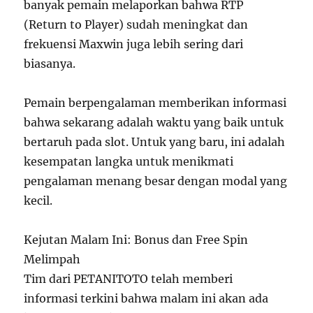
banyak pemain melaporkan bahwa RTP
(Return to Player) sudah meningkat dan
frekuensi Maxwin juga lebih sering dari
biasanya.
Pemain berpengalaman memberikan informasi
bahwa sekarang adalah waktu yang baik untuk
bertaruh pada slot. Untuk yang baru, ini adalah
kesempatan langka untuk menikmati
pengalaman menang besar dengan modal yang
kecil.
Kejutan Malam Ini: Bonus dan Free Spin
Melimpah
Tim dari PETANITOTO telah memberi
informasi terkini bahwa malam ini akan ada