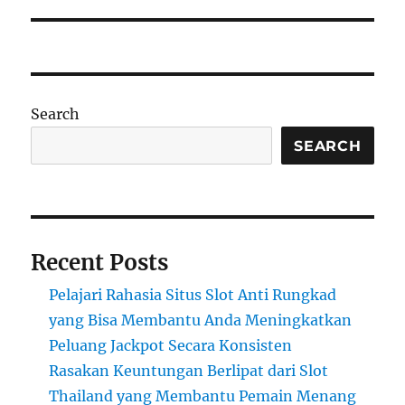
Search
SEARCH
Recent Posts
Pelajari Rahasia Situs Slot Anti Rungkad
yang Bisa Membantu Anda Meningkatkan
Peluang Jackpot Secara Konsisten
Rasakan Keuntungan Berlipat dari Slot
Thailand yang Membantu Pemain Menang