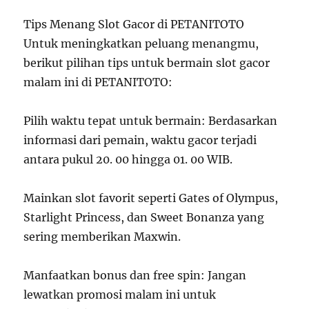
Tips Menang Slot Gacor di PETANITOTO
Untuk meningkatkan peluang menangmu,
berikut pilihan tips untuk bermain slot gacor
malam ini di PETANITOTO:
Pilih waktu tepat untuk bermain: Berdasarkan
informasi dari pemain, waktu gacor terjadi
antara pukul 20. 00 hingga 01. 00 WIB.
Mainkan slot favorit seperti Gates of Olympus,
Starlight Princess, dan Sweet Bonanza yang
sering memberikan Maxwin.
Manfaatkan bonus dan free spin: Jangan
lewatkan promosi malam ini untuk