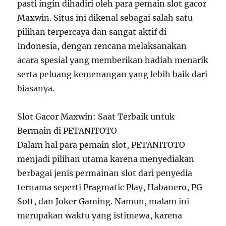
pasti ingin dihadiri oleh para pemain slot gacor
Maxwin. Situs ini dikenal sebagai salah satu
pilihan terpercaya dan sangat aktif di
Indonesia, dengan rencana melaksanakan
acara spesial yang memberikan hadiah menarik
serta peluang kemenangan yang lebih baik dari
biasanya.
Slot Gacor Maxwin: Saat Terbaik untuk
Bermain di PETANITOTO
Dalam hal para pemain slot, PETANITOTO
menjadi pilihan utama karena menyediakan
berbagai jenis permainan slot dari penyedia
ternama seperti Pragmatic Play, Habanero, PG
Soft, dan Joker Gaming. Namun, malam ini
merupakan waktu yang istimewa, karena