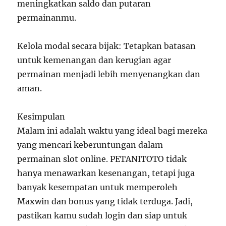
meningkatkan saldo dan putaran
permainanmu.
Kelola modal secara bijak: Tetapkan batasan
untuk kemenangan dan kerugian agar
permainan menjadi lebih menyenangkan dan
aman.
Kesimpulan
Malam ini adalah waktu yang ideal bagi mereka
yang mencari keberuntungan dalam
permainan slot online. PETANITOTO tidak
hanya menawarkan kesenangan, tetapi juga
banyak kesempatan untuk memperoleh
Maxwin dan bonus yang tidak terduga. Jadi,
pastikan kamu sudah login dan siap untuk