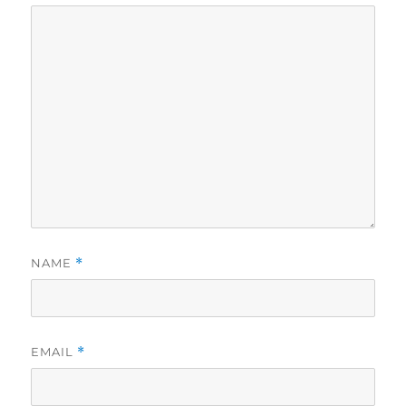
NAME
*
EMAIL
*