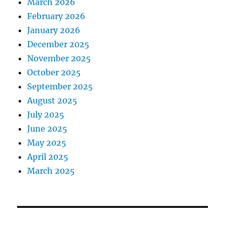
March 2026
February 2026
January 2026
December 2025
November 2025
October 2025
September 2025
August 2025
July 2025
June 2025
May 2025
April 2025
March 2025