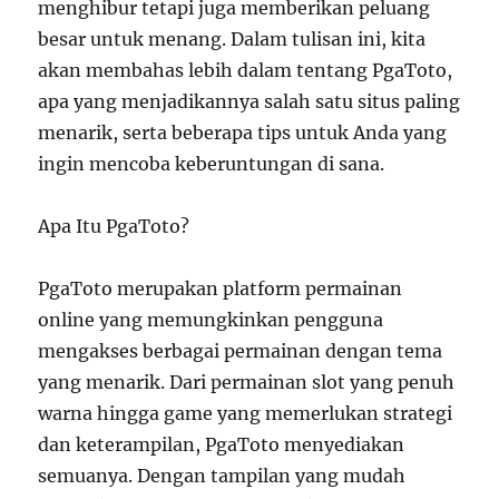
menghibur tetapi juga memberikan peluang
besar untuk menang. Dalam tulisan ini, kita
akan membahas lebih dalam tentang PgaToto,
apa yang menjadikannya salah satu situs paling
menarik, serta beberapa tips untuk Anda yang
ingin mencoba keberuntungan di sana.
Apa Itu PgaToto?
PgaToto merupakan platform permainan
online yang memungkinkan pengguna
mengakses berbagai permainan dengan tema
yang menarik. Dari permainan slot yang penuh
warna hingga game yang memerlukan strategi
dan keterampilan, PgaToto menyediakan
semuanya. Dengan tampilan yang mudah