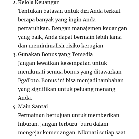
Kelola Keuangan
Tentukan batasan untuk diri Anda terkait
berapa banyak yang ingin Anda
pertaruhkan. Dengan manajemen keuangan
yang baik, Anda dapat bermain lebih lama
dan meminimalisir risiko kerugian.
Gunakan Bonus yang Tersedia
Jangan lewatkan kesempatan untuk
menikmati semua bonus yang ditawarkan
PgaToto. Bonus ini bisa menjadi tambahan
yang signifikan untuk peluang menang
Anda.
Main Santai
Permainan bertujuan untuk memberikan
hiburan. Jangan terburu-buru dalam
mengejar kemenangan. Nikmati setiap saat