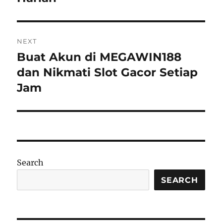
NEXT
Buat Akun di MEGAWIN188
Next
post:
dan Nikmati Slot Gacor Setiap
Jam
Search
SEARCH