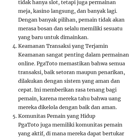
tidak hanya slot, tetapi juga permainan
meja, kasino langsung, dan banyak lagi.
Dengan banyak pilihan, pemain tidak akan
merasa bosan dan selalu memiliki sesuatu
yang baru untuk dimainkan.
Keamanan Transaksi yang Terjamin
Keamanan sangat penting dalam permainan
online. PgaToto memastikan bahwa semua
transaksi, baik setoran maupun penarikan,
dilakukan dengan sistem yang aman dan
cepat. Ini memberikan rasa tenang bagi
pemain, karena mereka tahu bahwa uang
mereka dikelola dengan baik dan aman.
Komunitas Pemain yang Hidup
PgaToto juga memiliki komunitas pemain
yang aktif, di mana mereka dapat bertukar