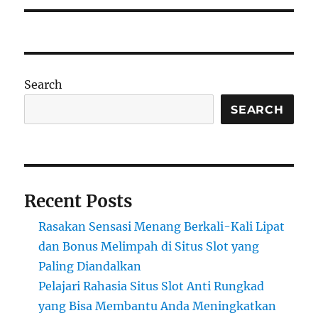
Search
SEARCH
Recent Posts
Rasakan Sensasi Menang Berkali-Kali Lipat
dan Bonus Melimpah di Situs Slot yang
Paling Diandalkan
Pelajari Rahasia Situs Slot Anti Rungkad
yang Bisa Membantu Anda Meningkatkan