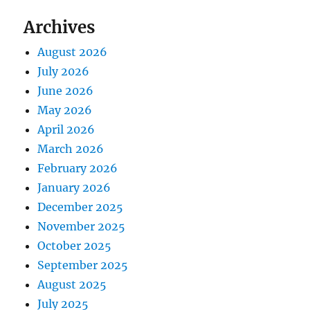
Archives
August 2026
July 2026
June 2026
May 2026
April 2026
March 2026
February 2026
January 2026
December 2025
November 2025
October 2025
September 2025
August 2025
July 2025