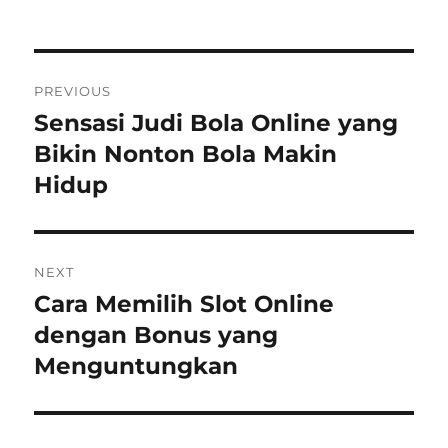
Post
PREVIOUS
navigation
Sensasi Judi Bola Online yang
Previous
post:
Bikin Nonton Bola Makin
Hidup
NEXT
Cara Memilih Slot Online
Next
post:
dengan Bonus yang
Menguntungkan