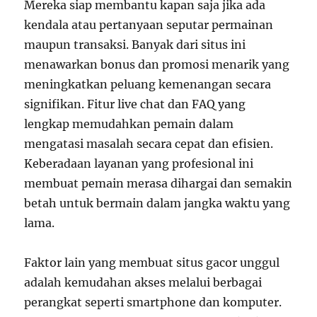
Mereka siap membantu kapan saja jika ada
kendala atau pertanyaan seputar permainan
maupun transaksi. Banyak dari situs ini
menawarkan bonus dan promosi menarik yang
meningkatkan peluang kemenangan secara
signifikan. Fitur live chat dan FAQ yang
lengkap memudahkan pemain dalam
mengatasi masalah secara cepat dan efisien.
Keberadaan layanan yang profesional ini
membuat pemain merasa dihargai dan semakin
betah untuk bermain dalam jangka waktu yang
lama.
Faktor lain yang membuat situs gacor unggul
adalah kemudahan akses melalui berbagai
perangkat seperti smartphone dan komputer.