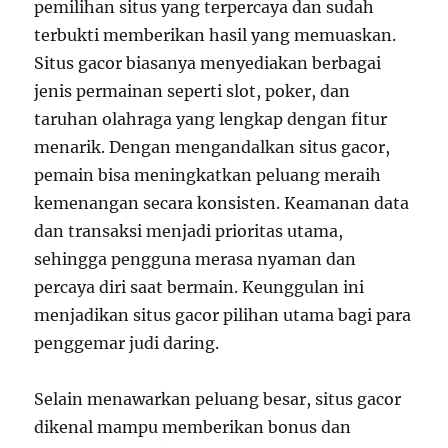
pemilihan situs yang terpercaya dan sudah
terbukti memberikan hasil yang memuaskan.
Situs gacor biasanya menyediakan berbagai
jenis permainan seperti slot, poker, dan
taruhan olahraga yang lengkap dengan fitur
menarik. Dengan mengandalkan situs gacor,
pemain bisa meningkatkan peluang meraih
kemenangan secara konsisten. Keamanan data
dan transaksi menjadi prioritas utama,
sehingga pengguna merasa nyaman dan
percaya diri saat bermain. Keunggulan ini
menjadikan situs gacor pilihan utama bagi para
penggemar judi daring.
Selain menawarkan peluang besar, situs gacor
dikenal mampu memberikan bonus dan