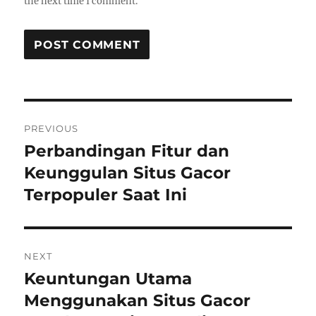
the next time I comment.
Post
PREVIOUS
navigation
Perbandingan Fitur dan
Previous
post:
Keunggulan Situs Gacor
Terpopuler Saat Ini
NEXT
Keuntungan Utama
Next
post:
Menggunakan Situs Gacor