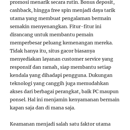
promosi menarik secara rutin. Bonus deposit,
cashback, hingga free spin menjadi daya tarik
utama yang membuat pengalaman bermain
semakin menyenangkan. Fitur-fitur ini
dirancang untuk membantu pemain
memperbesar peluang kemenangan mereka.
Tidak hanya itu, situs gacor biasanya
menyediakan layanan customer service yang
responsif dan ramah, siap membantu setiap
kendala yang dihadapi pengguna. Dukungan
teknologi yang canggih juga memudahkan
akses dari berbagai perangkat, baik PC maupun
ponsel. Hal ini menjamin kenyamanan bermain
kapan saja dan di mana saja.
Keamanan menjadi salah satu faktor utama