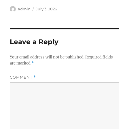
Author
Posted
admin
July 3, 2026
on
Leave a Reply
Your email address will not be published.
Required fields
are marked
*
COMMENT
*