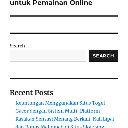
untuk Pemainan Online
Search
SEARCH
Recent Posts
Keuntungan Menggunakan Situs Togel
Gacor dengan Sistem Multi-Platform
Rasakan Sensasi Menang Berkali-Kali Lipat
dan Bonus Melimpah di Situs Slot yang