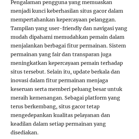
Pengalaman pengguna yang memuaskan
menjadi kunci keberhasilan situs gacor dalam
mempertahankan kepercayaan pelanggan.
Tampilan yang user-friendly dan navigasi yang
mudah dipahami memudahkan pemain dalam
menjalankan berbagai fitur permainan. Sistem
permainan yang fair dan transparan juga
meningkatkan kepercayaan pemain terhadap
situs tersebut. Selain itu, update berkala dan
inovasi dalam fitur permainan menjaga
keseruan serta memberi peluang besar untuk
meraih kemenangan. Sebagai platform yang
terus berkembang, situs gacor tetap
mengedepankan kualitas pelayanan dan
keadilan dalam setiap permainan yang
disediakan.