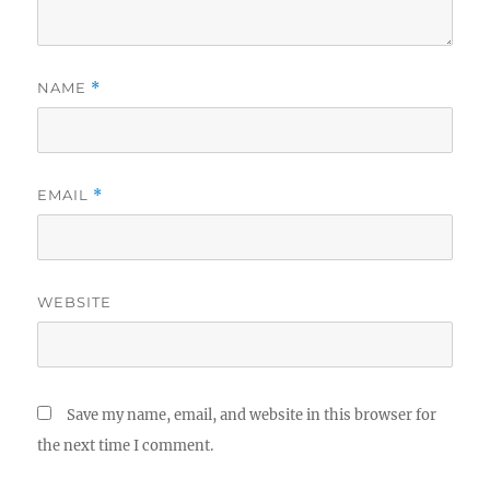
NAME
*
EMAIL
*
WEBSITE
Save my name, email, and website in this browser for
the next time I comment.