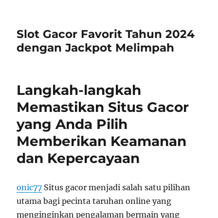
Slot Gacor Favorit Tahun 2024
dengan Jackpot Melimpah
Langkah-langkah
Memastikan Situs Gacor
yang Anda Pilih
Memberikan Keamanan
dan Kepercayaan
onic77
Situs gacor menjadi salah satu pilihan
utama bagi pecinta taruhan online yang
menginginkan pengalaman bermain yang