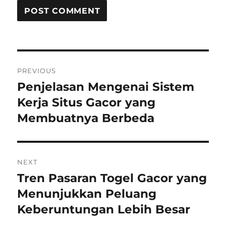
Post
PREVIOUS
navigation
Penjelasan Mengenai Sistem
Previous
post:
Kerja Situs Gacor yang
Membuatnya Berbeda
NEXT
Tren Pasaran Togel Gacor yang
Next
post:
Menunjukkan Peluang
Keberuntungan Lebih Besar