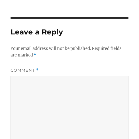
on
Leave a Reply
Your email address will not be published.
Required fields
are marked
*
COMMENT
*