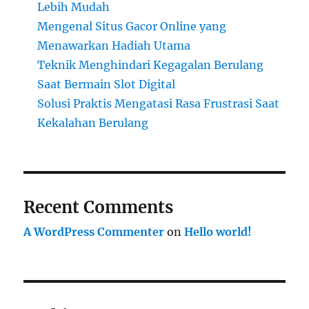
Lebih Mudah
Mengenal Situs Gacor Online yang
Menawarkan Hadiah Utama
Teknik Menghindari Kegagalan Berulang
Saat Bermain Slot Digital
Solusi Praktis Mengatasi Rasa Frustrasi Saat
Kekalahan Berulang
Recent Comments
A WordPress Commenter
on
Hello world!