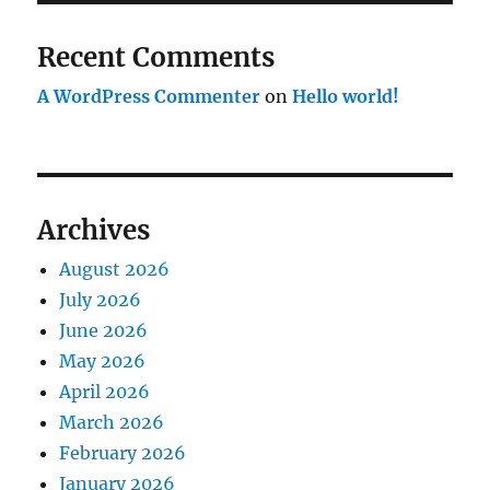
Recent Comments
A WordPress Commenter
on
Hello world!
Archives
August 2026
July 2026
June 2026
May 2026
April 2026
March 2026
February 2026
January 2026