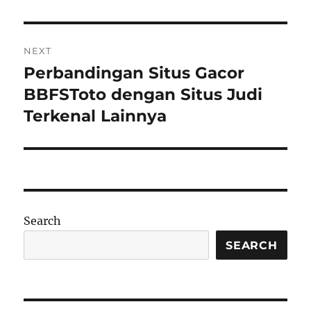
NEXT
Perbandingan Situs Gacor
Next
post:
BBFSToto dengan Situs Judi
Terkenal Lainnya
Search
SEARCH