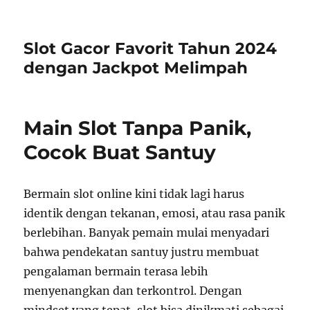
Slot Gacor Favorit Tahun 2024
dengan Jackpot Melimpah
Main Slot Tanpa Panik,
Cocok Buat Santuy
Bermain slot online kini tidak lagi harus
identik dengan tekanan, emosi, atau rasa panik
berlebihan. Banyak pemain mulai menyadari
bahwa pendekatan santuy justru membuat
pengalaman bermain terasa lebih
menyenangkan dan terkontrol. Dengan