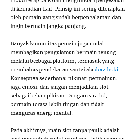
mood tetap baik dan menghindari penyesalan
di kemudian hari. Prinsip ini sering diterapkan
oleh pemain yang sudah berpengalaman dan
ingin bermain jangka panjang.
Banyak komunitas pemain juga mulai
membagikan pengalaman bermain tenang
melalui berbagai platform, termasuk yang
membahas pendekatan santai ala
dora hoki
.
Konsepnya sederhana: nikmati permainan,
jaga emosi, dan jangan menjadikan slot
sebagai beban pikiran. Dengan cara ini,
bermain terasa lebih ringan dan tidak
menguras energi mental.
Pada akhirnya, main slot tanpa panik adalah