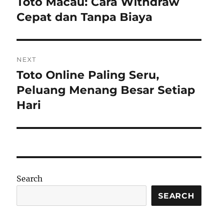
Toto Macau: Cara Withdraw
Previous
post:
Cepat dan Tanpa Biaya
NEXT
Toto Online Paling Seru,
Next
post:
Peluang Menang Besar Setiap
Hari
Search
SEARCH