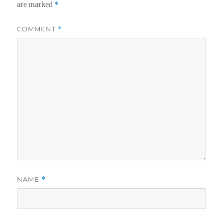
are marked
*
COMMENT
*
NAME
*