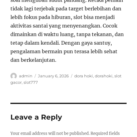
soal mengubah sudut pandang. Ketika pemain
tidak lagi terjebak pada target berlebihan dan
lebih fokus pada hiburan, slot bisa menjadi
aktivitas santai yang menyenangkan. Cocok
dimainkan di waktu luang, tanpa tekanan, dan
tetap dalam kendali. Dengan gaya santuy,
pengalaman bermain pun terasa lebih sehat
dan berkelanjutan.
Author
Posted
Tags
admin
January 6, 2026
dora hoki
,
dorahoki
,
slot
on
gacor
,
slot777
Leave a Reply
Your email address will not be published.
Required fields