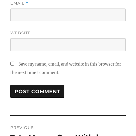
EMAIL
*
WEBSITE
Save my name, email, and website in this browser for
the next time I comment.
Post
PREVIOUS
navigation