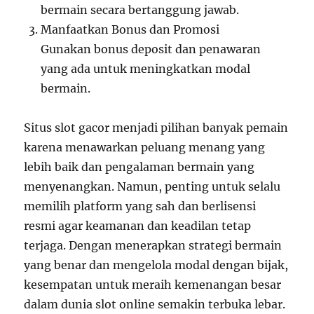
bermain secara bertanggung jawab.
Manfaatkan Bonus dan Promosi
Gunakan bonus deposit dan penawaran
yang ada untuk meningkatkan modal
bermain.
Situs slot gacor menjadi pilihan banyak pemain
karena menawarkan peluang menang yang
lebih baik dan pengalaman bermain yang
menyenangkan. Namun, penting untuk selalu
memilih platform yang sah dan berlisensi
resmi agar keamanan dan keadilan tetap
terjaga. Dengan menerapkan strategi bermain
yang benar dan mengelola modal dengan bijak,
kesempatan untuk meraih kemenangan besar
dalam dunia slot online semakin terbuka lebar.