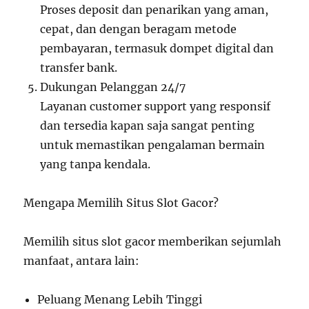
Proses deposit dan penarikan yang aman,
cepat, dan dengan beragam metode
pembayaran, termasuk dompet digital dan
transfer bank.
Dukungan Pelanggan 24/7
Layanan customer support yang responsif
dan tersedia kapan saja sangat penting
untuk memastikan pengalaman bermain
yang tanpa kendala.
Mengapa Memilih Situs Slot Gacor?
Memilih situs slot gacor memberikan sejumlah
manfaat, antara lain:
Peluang Menang Lebih Tinggi