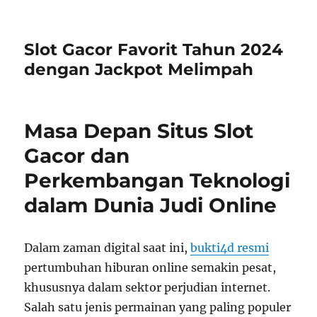
Slot Gacor Favorit Tahun 2024
dengan Jackpot Melimpah
Masa Depan Situs Slot
Gacor dan
Perkembangan Teknologi
dalam Dunia Judi Online
Dalam zaman digital saat ini,
bukti4d resmi
pertumbuhan hiburan online semakin pesat,
khususnya dalam sektor perjudian internet.
Salah satu jenis permainan yang paling populer