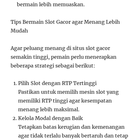
bermain lebih memuaskan.
Tips Bermain Slot Gacor agar Menang Lebih
Mudah
Agar peluang menang di situs slot gacor
semakin tinggi, pemain perlu menerapkan
beberapa strategi sebagai berikut:
Pilih Slot dengan RTP Tertinggi
Pastikan untuk memilih mesin slot yang
memiliki RTP tinggi agar kesempatan
menang lebih maksimal.
Kelola Modal dengan Baik
Tetapkan batas kerugian dan kemenangan
agar tidak terlalu banyak bertaruh dan tetap