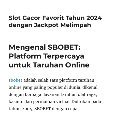
Slot Gacor Favorit Tahun 2024
dengan Jackpot Melimpah
Mengenal SBOBET:
Platform Terpercaya
untuk Taruhan Online
sbobet
adalah salah satu platform taruhan
online yang paling populer di dunia, dikenal
dengan berbagai layanan taruhan olahraga,
kasino, dan permainan virtual. Didirikan pada
tahun 2004, SBOBET dengan cepat