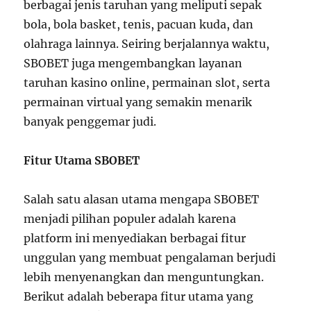
berbagai jenis taruhan yang meliputi sepak
bola, bola basket, tenis, pacuan kuda, dan
olahraga lainnya. Seiring berjalannya waktu,
SBOBET juga mengembangkan layanan
taruhan kasino online, permainan slot, serta
permainan virtual yang semakin menarik
banyak penggemar judi.
Fitur Utama SBOBET
Salah satu alasan utama mengapa SBOBET
menjadi pilihan populer adalah karena
platform ini menyediakan berbagai fitur
unggulan yang membuat pengalaman berjudi
lebih menyenangkan dan menguntungkan.
Berikut adalah beberapa fitur utama yang