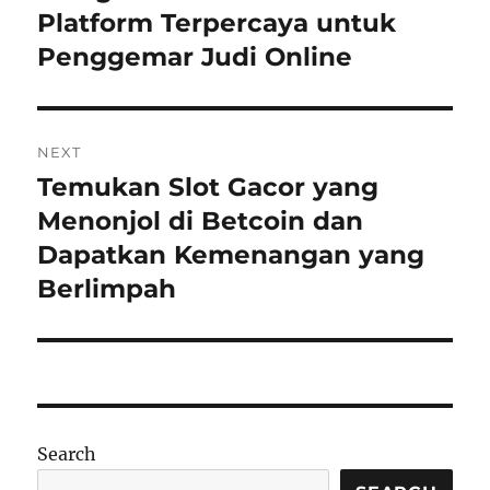
post:
Platform Terpercaya untuk
Penggemar Judi Online
NEXT
Temukan Slot Gacor yang
Next
post:
Menonjol di Betcoin dan
Dapatkan Kemenangan yang
Berlimpah
Search