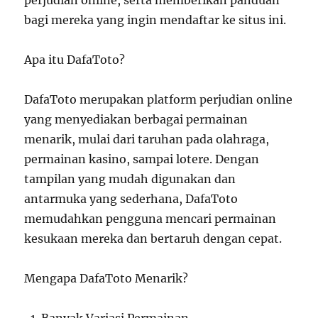
perjudian online, serta memberikan panduan
bagi mereka yang ingin mendaftar ke situs ini.
Apa itu DafaToto?
DafaToto merupakan platform perjudian online
yang menyediakan berbagai permainan
menarik, mulai dari taruhan pada olahraga,
permainan kasino, sampai lotere. Dengan
tampilan yang mudah digunakan dan
antarmuka yang sederhana, DafaToto
memudahkan pengguna mencari permainan
kesukaan mereka dan bertaruh dengan cepat.
Mengapa DafaToto Menarik?