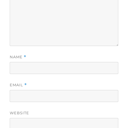
NAME
*
EMAIL
*
WEBSITE