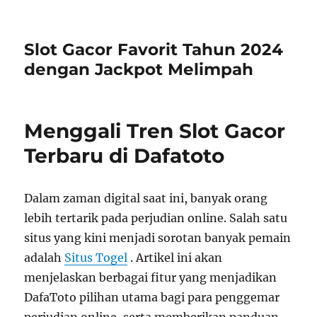
Slot Gacor Favorit Tahun 2024
dengan Jackpot Melimpah
Menggali Tren Slot Gacor
Terbaru di Dafatoto
Dalam zaman digital saat ini, banyak orang
lebih tertarik pada perjudian online. Salah satu
situs yang kini menjadi sorotan banyak pemain
adalah
Situs Togel
. Artikel ini akan
menjelaskan berbagai fitur yang menjadikan
DafaToto pilihan utama bagi para penggemar