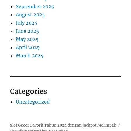
September 2025
August 2025
July 2025
June 2025
May 2025
April 2025
March 2025
Categories
Uncategorized
Slot Gacor Favorit Tahun 2024 dengan Jackpot Melimpah