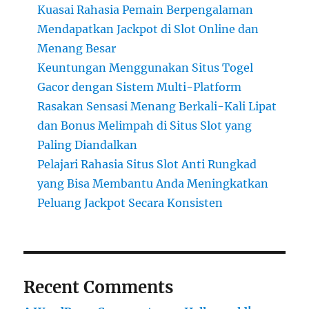
Kuasai Rahasia Pemain Berpengalaman
Mendapatkan Jackpot di Slot Online dan
Menang Besar
Keuntungan Menggunakan Situs Togel
Gacor dengan Sistem Multi-Platform
Rasakan Sensasi Menang Berkali-Kali Lipat
dan Bonus Melimpah di Situs Slot yang
Paling Diandalkan
Pelajari Rahasia Situs Slot Anti Rungkad
yang Bisa Membantu Anda Meningkatkan
Peluang Jackpot Secara Konsisten
Recent Comments