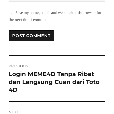
Save my name, email, and website in this browser for
the next time I comment.
Post
PREVIOUS
navigation
Login MEME4D Tanpa Ribet
Previous
post:
dan Langsung Cuan dari Toto
4D
NEXT