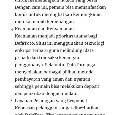
untuk memenangkan hadiah yang besar.
Dengan cara ini, pemain bisa memanfaatkan
bonus untuk meningkatkan kemungkinan
mereka meraih kemenangan.
Keamanan dan Kenyamanan
Keamanan menjadi prioritas utama bagi
DafaToto. Situs ini menggunakan teknologi
enkripsi terbaru guna melindungi data
pribadi dan transaksi keuangan
penggunanya. Selain itu, DafaToto juga
menyediakan berbagai pilihan metode
pembayaran yang aman dan nyaman,
sehingga pemain bisa melakukan deposit
dan penarikan dengan mudah.
Layanan Pelanggan yang Responsif
Kepuasan pelanggan sangat diperhatikan