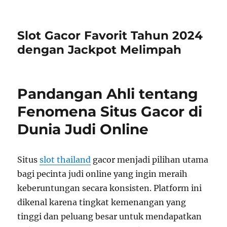
Slot Gacor Favorit Tahun 2024
dengan Jackpot Melimpah
Pandangan Ahli tentang
Fenomena Situs Gacor di
Dunia Judi Online
Situs
slot thailand
gacor menjadi pilihan utama
bagi pecinta judi online yang ingin meraih
keberuntungan secara konsisten. Platform ini
dikenal karena tingkat kemenangan yang
tinggi dan peluang besar untuk mendapatkan