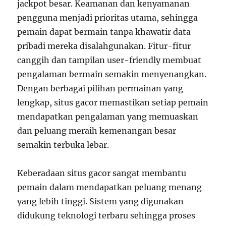
jackpot besar. Keamanan dan kenyamanan
pengguna menjadi prioritas utama, sehingga
pemain dapat bermain tanpa khawatir data
pribadi mereka disalahgunakan. Fitur-fitur
canggih dan tampilan user-friendly membuat
pengalaman bermain semakin menyenangkan.
Dengan berbagai pilihan permainan yang
lengkap, situs gacor memastikan setiap pemain
mendapatkan pengalaman yang memuaskan
dan peluang meraih kemenangan besar
semakin terbuka lebar.
Keberadaan situs gacor sangat membantu
pemain dalam mendapatkan peluang menang
yang lebih tinggi. Sistem yang digunakan
didukung teknologi terbaru sehingga proses