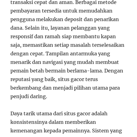
transaksi cepat dan aman. Berbagai metode
pembayaran tersedia untuk memudahkan
pengguna melakukan deposit dan penarikan
dana. Selain itu, layanan pelanggan yang
responsif dan ramah siap membantu kapan
saja, memastikan setiap masalah terselesaikan
dengan cepat. Tampilan antarmuka yang
menarik dan navigasi yang mudah membuat
pemain betah bermain berlama-lama. Dengan
reputasi yang baik, situs gacor terus
berkembang dan menjadi pilihan utama para
penjudi daring.
Daya tarik utama dari situs gacor adalah
konsistensinya dalam memberikan
kemenangan kepada pemainnya. Sistem yang