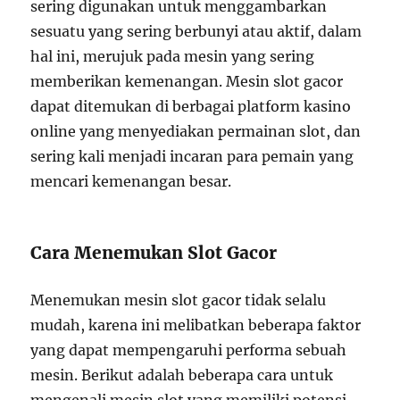
sering digunakan untuk menggambarkan
sesuatu yang sering berbunyi atau aktif, dalam
hal ini, merujuk pada mesin yang sering
memberikan kemenangan. Mesin slot gacor
dapat ditemukan di berbagai platform kasino
online yang menyediakan permainan slot, dan
sering kali menjadi incaran para pemain yang
mencari kemenangan besar.
Cara Menemukan Slot Gacor
Menemukan mesin slot gacor tidak selalu
mudah, karena ini melibatkan beberapa faktor
yang dapat mempengaruhi performa sebuah
mesin. Berikut adalah beberapa cara untuk