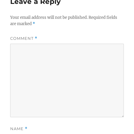
Leave a Reply
Your email address will not be published.
Required fields
are marked
*
COMMENT
*
NAME
*