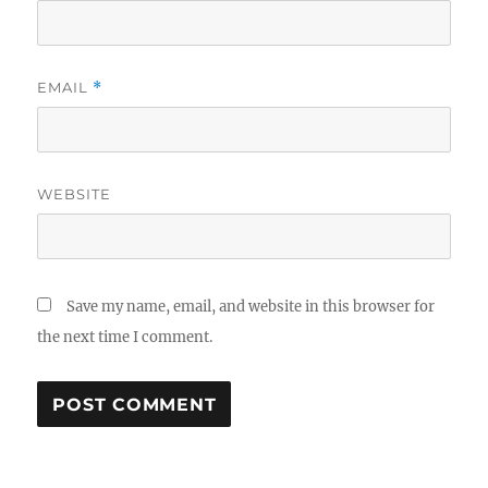
EMAIL
*
WEBSITE
Save my name, email, and website in this browser for
the next time I comment.