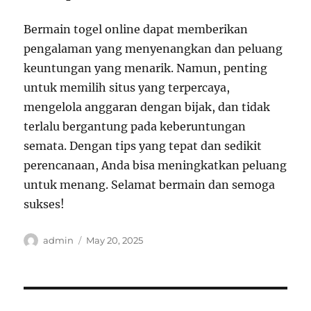
Bermain togel online dapat memberikan
pengalaman yang menyenangkan dan peluang
keuntungan yang menarik. Namun, penting
untuk memilih situs yang terpercaya,
mengelola anggaran dengan bijak, dan tidak
terlalu bergantung pada keberuntungan
semata. Dengan tips yang tepat dan sedikit
perencanaan, Anda bisa meningkatkan peluang
untuk menang. Selamat bermain dan semoga
sukses!
Author
Posted
admin
May 20, 2025
on