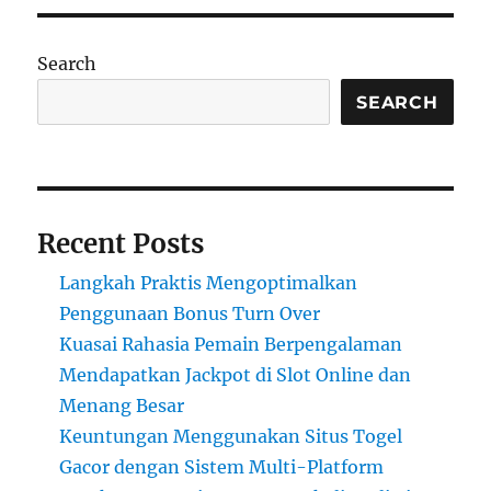
Search
SEARCH
Recent Posts
Langkah Praktis Mengoptimalkan
Penggunaan Bonus Turn Over
Kuasai Rahasia Pemain Berpengalaman
Mendapatkan Jackpot di Slot Online dan
Menang Besar
Keuntungan Menggunakan Situs Togel
Gacor dengan Sistem Multi-Platform