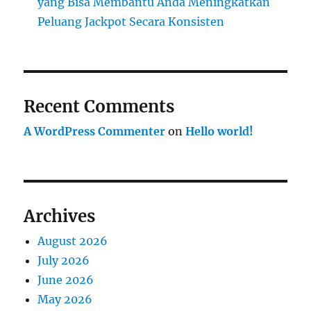
yang Bisa Membantu Anda Meningkatkan
Peluang Jackpot Secara Konsisten
Recent Comments
A WordPress Commenter
on
Hello world!
Archives
August 2026
July 2026
June 2026
May 2026