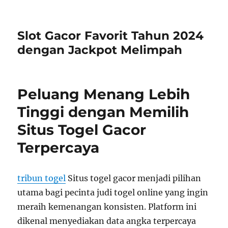
Slot Gacor Favorit Tahun 2024
dengan Jackpot Melimpah
Peluang Menang Lebih
Tinggi dengan Memilih
Situs Togel Gacor
Terpercaya
tribun togel
Situs togel gacor menjadi pilihan
utama bagi pecinta judi togel online yang ingin
meraih kemenangan konsisten. Platform ini
dikenal menyediakan data angka terpercaya