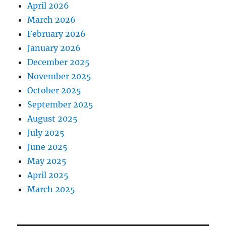
April 2026
March 2026
February 2026
January 2026
December 2025
November 2025
October 2025
September 2025
August 2025
July 2025
June 2025
May 2025
April 2025
March 2025