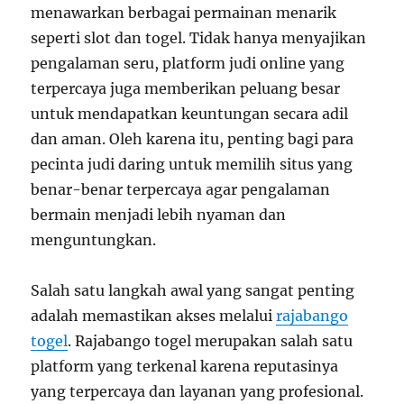
menawarkan berbagai permainan menarik
seperti slot dan togel. Tidak hanya menyajikan
pengalaman seru, platform judi online yang
terpercaya juga memberikan peluang besar
untuk mendapatkan keuntungan secara adil
dan aman. Oleh karena itu, penting bagi para
pecinta judi daring untuk memilih situs yang
benar-benar terpercaya agar pengalaman
bermain menjadi lebih nyaman dan
menguntungkan.
Salah satu langkah awal yang sangat penting
adalah memastikan akses melalui
rajabango
togel
. Rajabango togel merupakan salah satu
platform yang terkenal karena reputasinya
yang terpercaya dan layanan yang profesional.