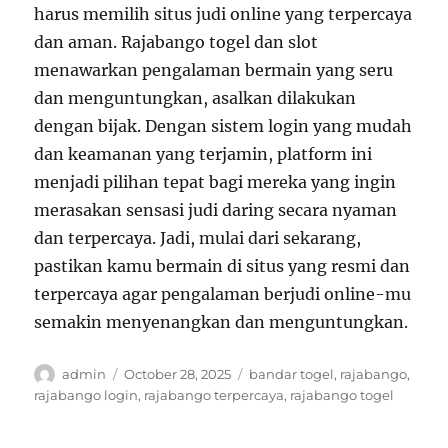
harus memilih situs judi online yang terpercaya
dan aman. Rajabango togel dan slot
menawarkan pengalaman bermain yang seru
dan menguntungkan, asalkan dilakukan
dengan bijak. Dengan sistem login yang mudah
dan keamanan yang terjamin, platform ini
menjadi pilihan tepat bagi mereka yang ingin
merasakan sensasi judi daring secara nyaman
dan terpercaya. Jadi, mulai dari sekarang,
pastikan kamu bermain di situs yang resmi dan
terpercaya agar pengalaman berjudi online-mu
semakin menyenangkan dan menguntungkan.
Author
Posted
Tags
admin
October 28, 2025
bandar togel
,
rajabango
,
on
rajabango login
,
rajabango terpercaya
,
rajabango togel