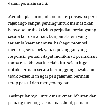
dalam permainan ini.
Memilih platform judi online terpercaya seperti
rajabango sangat penting untuk memastikan
bahwa seluruh aktivitas perjudian berlangsung
secara fair dan aman. Dengan sistem yang
terjamin keamanannya, berbagai promosi
menarik, serta pelayanan pelanggan yang
responsif, pemain dapat menikmati permainan
tanpa rasa khawatir. Selain itu, selalu ingat
untuk bermain secara bertanggung jawab dan
tidak berlebihan agar pengalaman bermain
tetap positif dan menyenangkan.
Kesimpulannya, untuk menikmati hiburan dan
peluang menang secara maksimal, pemain