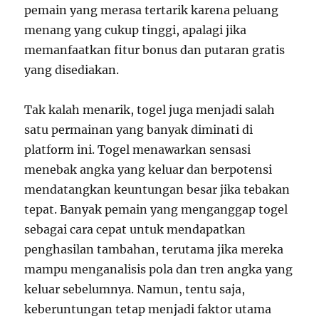
pemain yang merasa tertarik karena peluang
menang yang cukup tinggi, apalagi jika
memanfaatkan fitur bonus dan putaran gratis
yang disediakan.
Tak kalah menarik, togel juga menjadi salah
satu permainan yang banyak diminati di
platform ini. Togel menawarkan sensasi
menebak angka yang keluar dan berpotensi
mendatangkan keuntungan besar jika tebakan
tepat. Banyak pemain yang menganggap togel
sebagai cara cepat untuk mendapatkan
penghasilan tambahan, terutama jika mereka
mampu menganalisis pola dan tren angka yang
keluar sebelumnya. Namun, tentu saja,
keberuntungan tetap menjadi faktor utama