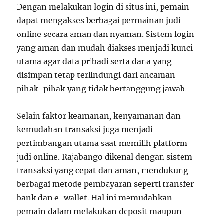
Dengan melakukan login di situs ini, pemain
dapat mengakses berbagai permainan judi
online secara aman dan nyaman. Sistem login
yang aman dan mudah diakses menjadi kunci
utama agar data pribadi serta dana yang
disimpan tetap terlindungi dari ancaman
pihak-pihak yang tidak bertanggung jawab.
Selain faktor keamanan, kenyamanan dan
kemudahan transaksi juga menjadi
pertimbangan utama saat memilih platform
judi online. Rajabango dikenal dengan sistem
transaksi yang cepat dan aman, mendukung
berbagai metode pembayaran seperti transfer
bank dan e-wallet. Hal ini memudahkan
pemain dalam melakukan deposit maupun