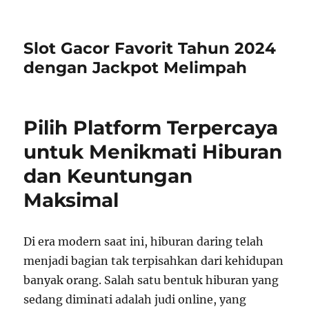
Slot Gacor Favorit Tahun 2024
dengan Jackpot Melimpah
Pilih Platform Terpercaya
untuk Menikmati Hiburan
dan Keuntungan
Maksimal
Di era modern saat ini, hiburan daring telah
menjadi bagian tak terpisahkan dari kehidupan
banyak orang. Salah satu bentuk hiburan yang
sedang diminati adalah judi online, yang