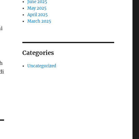
June 2025
May 2025
April 2025
March 2025
i
Categories
ah
Uncategorized
di