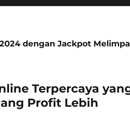
n 2024 dengan Jackpot Melimp
line Terpercaya yan
ng Profit Lebih