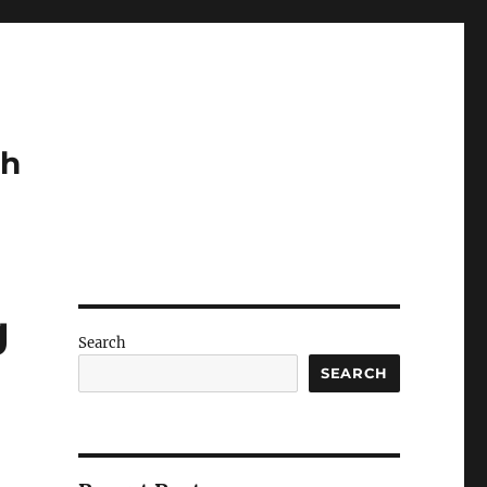
ah
g
Search
SEARCH