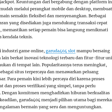
jackpot. Keuntungan dari bergabung dengan platform in
 mudah melalui perangkat mobile dan desktop, membua
main semakin fleksibel dan menyenangkan. Berbagai
ran yang disediakan juga mendukung transaksi cepat
, memastikan setiap pemain bisa langsung menikmati
 kendala teknis.
 industri game online,
garuda404 slot
mampu bersaing
lain berkat inovasi teknologi terbaru dan fitur-fitur un
mukan di tempat lain. Popularitasnya terus meningkat,
 sebagai situs terpercaya dan menawarkan peluang
r. Para pemain kini lebih percaya diri karena proses
t dan proses verifikasi yang simpel, tanpa perlu
 Dengan komitmen menghadirkan hiburan berkualitas
s keadilan, garuda404 menjadi pilihan utama bagi mereka
engalaman bermain yang seru dan menguntungkan.