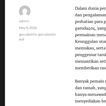
Dalam dunia per
dan pengalaman
Author
admin
perhatian para 
Posted
May 9, 2026
garuda404, yang
on
Tags
garuda404
,
garuda404
permainan menar
slot
Keunggulan utam
memukau, serta 
penggemar taruh
memastikan setia
memberikan rasa
Banyak pemain 
dan ramah, yang
hanya menawark
menyediakan be