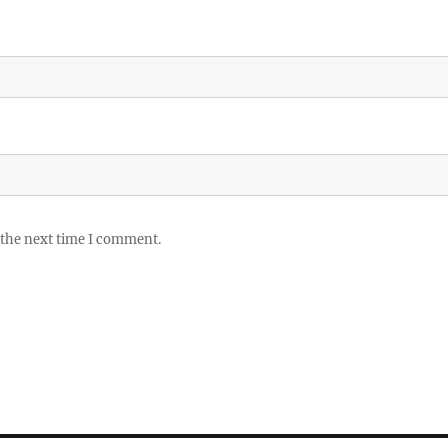
 the next time I comment.