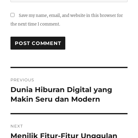
Save my name, email, and website in this browser for
the next time I comment.
Post
PREVIOUS
navigation
Dunia Hiburan Digital yang
Previous
post:
Makin Seru dan Modern
NEXT
Menilik Fitur-Fitur Unggulan
Next