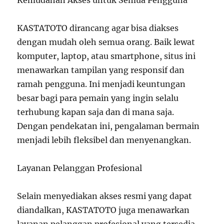
Kemudahan Akses untuk Semua Pengguna
KASTATOTO dirancang agar bisa diakses
dengan mudah oleh semua orang. Baik lewat
komputer, laptop, atau smartphone, situs ini
menawarkan tampilan yang responsif dan
ramah pengguna. Ini menjadi keuntungan
besar bagi para pemain yang ingin selalu
terhubung kapan saja dan di mana saja.
Dengan pendekatan ini, pengalaman bermain
menjadi lebih fleksibel dan menyenangkan.
Layanan Pelanggan Profesional
Selain menyediakan akses resmi yang dapat
diandalkan, KASTATOTO juga menawarkan