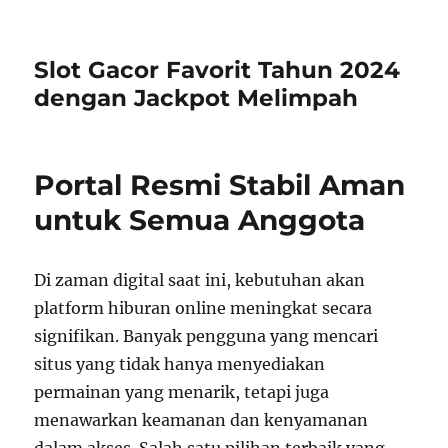
Slot Gacor Favorit Tahun 2024
dengan Jackpot Melimpah
Portal Resmi Stabil Aman
untuk Semua Anggota
Di zaman digital saat ini, kebutuhan akan
platform hiburan online meningkat secara
signifikan. Banyak pengguna yang mencari
situs yang tidak hanya menyediakan
permainan yang menarik, tetapi juga
menawarkan keamanan dan kenyamanan