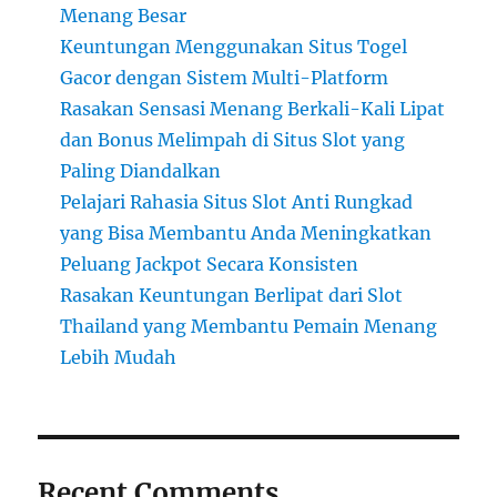
Menang Besar
Keuntungan Menggunakan Situs Togel
Gacor dengan Sistem Multi-Platform
Rasakan Sensasi Menang Berkali-Kali Lipat
dan Bonus Melimpah di Situs Slot yang
Paling Diandalkan
Pelajari Rahasia Situs Slot Anti Rungkad
yang Bisa Membantu Anda Meningkatkan
Peluang Jackpot Secara Konsisten
Rasakan Keuntungan Berlipat dari Slot
Thailand yang Membantu Pemain Menang
Lebih Mudah
Recent Comments