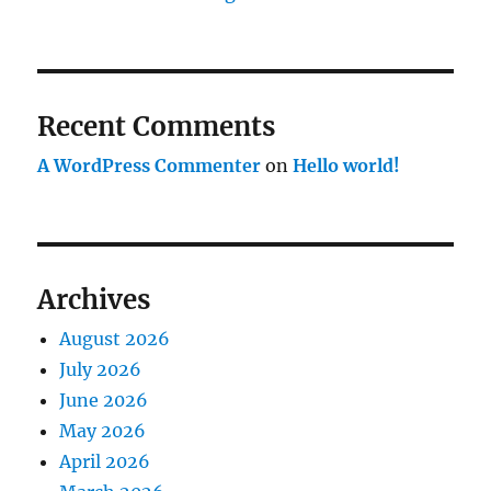
Recent Comments
A WordPress Commenter
on
Hello world!
Archives
August 2026
July 2026
June 2026
May 2026
April 2026