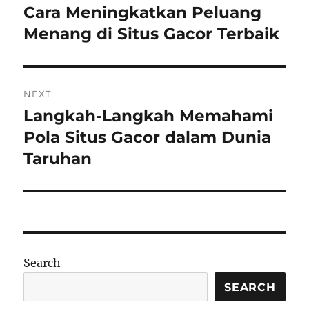
navigation
Cara Meningkatkan Peluang
Previous
post:
Menang di Situs Gacor Terbaik
NEXT
Langkah-Langkah Memahami
Next
post:
Pola Situs Gacor dalam Dunia
Taruhan
Search
SEARCH