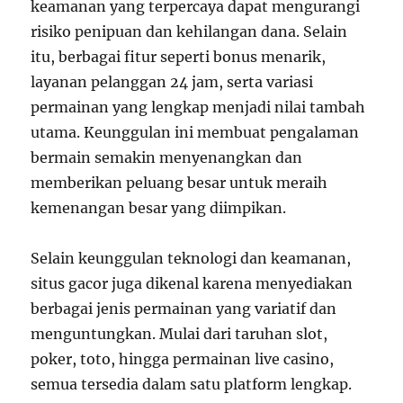
keamanan yang terpercaya dapat mengurangi
risiko penipuan dan kehilangan dana. Selain
itu, berbagai fitur seperti bonus menarik,
layanan pelanggan 24 jam, serta variasi
permainan yang lengkap menjadi nilai tambah
utama. Keunggulan ini membuat pengalaman
bermain semakin menyenangkan dan
memberikan peluang besar untuk meraih
kemenangan besar yang diimpikan.
Selain keunggulan teknologi dan keamanan,
situs gacor juga dikenal karena menyediakan
berbagai jenis permainan yang variatif dan
menguntungkan. Mulai dari taruhan slot,
poker, toto, hingga permainan live casino,
semua tersedia dalam satu platform lengkap.