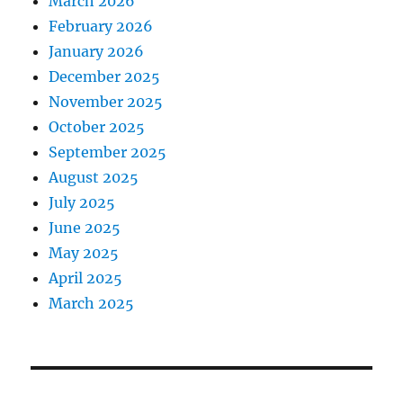
March 2026
February 2026
January 2026
December 2025
November 2025
October 2025
September 2025
August 2025
July 2025
June 2025
May 2025
April 2025
March 2025