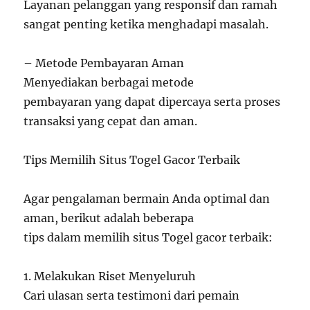
Layanan pelanggan yang responsif dan ramah
sangat penting ketika menghadapi masalah.
– Metode Pembayaran Aman
Menyediakan berbagai metode
pembayaran yang dapat dipercaya serta proses
transaksi yang cepat dan aman.
Tips Memilih Situs Togel Gacor Terbaik
Agar pengalaman bermain Anda optimal dan
aman, berikut adalah beberapa
tips dalam memilih situs Togel gacor terbaik:
1. Melakukan Riset Menyeluruh
Cari ulasan serta testimoni dari pemain