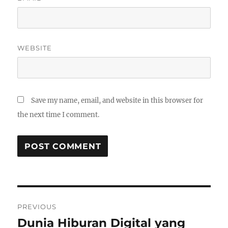
WEBSITE
Save my name, email, and website in this browser for
the next time I comment.
Post
PREVIOUS
navigation
Dunia Hiburan Digital yang
Previous