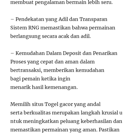
membuat pengalaman bermain lebih seru.
– Pendekatan yang Adil dan Transparan
Sistem RNG memastikan bahwa permainan
berlangsung secara acak dan adil.
– Kemudahan Dalam Deposit dan Penarikan
Proses yang cepat dan aman dalam
bertransaksi, memberikan kemudahan
bagi pemain ketika ingin
menarik hasil kemenangan.
Memilih situs Togel gacor yang andal
serta berkualitas merupakan langkah krusial u
ntuk meningkatkan peluang keberhasilan dan
memastikan permainan yang aman. Pastikan