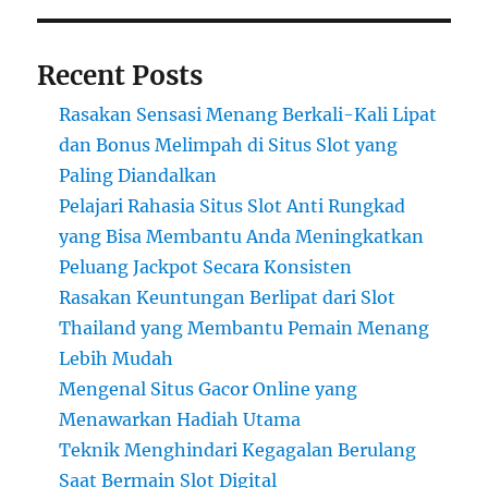
Recent Posts
Rasakan Sensasi Menang Berkali-Kali Lipat
dan Bonus Melimpah di Situs Slot yang
Paling Diandalkan
Pelajari Rahasia Situs Slot Anti Rungkad
yang Bisa Membantu Anda Meningkatkan
Peluang Jackpot Secara Konsisten
Rasakan Keuntungan Berlipat dari Slot
Thailand yang Membantu Pemain Menang
Lebih Mudah
Mengenal Situs Gacor Online yang
Menawarkan Hadiah Utama
Teknik Menghindari Kegagalan Berulang
Saat Bermain Slot Digital