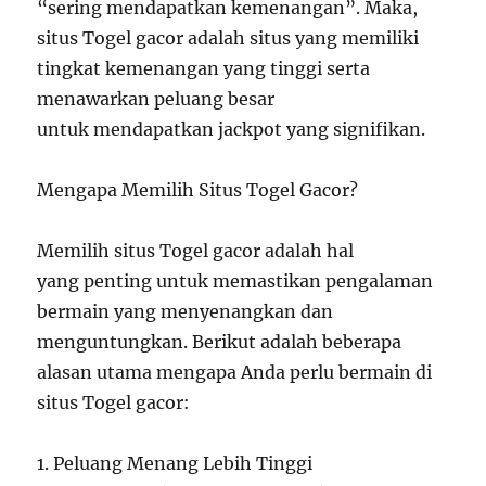
“sering mendapatkan kemenangan”. Maka,
situs Togel gacor adalah situs yang memiliki
tingkat kemenangan yang tinggi serta
menawarkan peluang besar
untuk mendapatkan jackpot yang signifikan.
Mengapa Memilih Situs Togel Gacor?
Memilih situs Togel gacor adalah hal
yang penting untuk memastikan pengalaman
bermain yang menyenangkan dan
menguntungkan. Berikut adalah beberapa
alasan utama mengapa Anda perlu bermain di
situs Togel gacor:
1. Peluang Menang Lebih Tinggi