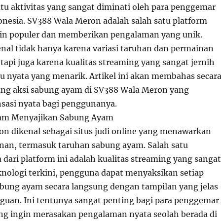
atu aktivitas yang sangat diminati oleh para penggemar
onesia. SV388 Wala Meron adalah salah satu platform
in populer dan memberikan pengalaman yang unik.
enal tidak hanya karena variasi taruhan dan permainan
tapi juga karena kualitas streaming yang sangat jernih
tu nyata yang menarik. Artikel ini akan membahas secar
ng aksi sabung ayam di SV388 Wala Meron yang
sasi nyata bagi penggunanya.
am Menyajikan Sabung Ayam
n dikenal sebagai situs judi online yang menawarkan
nan, termasuk taruhan sabung ayam. Salah satu
dari platform ini adalah kualitas streaming yang sangat
knologi terkini, pengguna dapat menyaksikan setiap
bung ayam secara langsung dengan tampilan yang jelas
uan. Ini tentunya sangat penting bagi para penggemar
g ingin merasakan pengalaman nyata seolah berada di