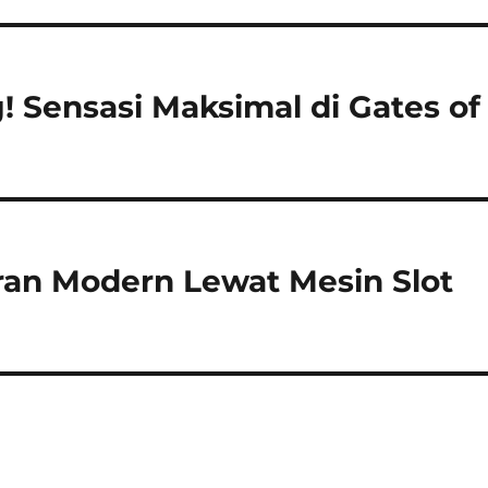
 Sensasi Maksimal di Gates of
ran Modern Lewat Mesin Slot