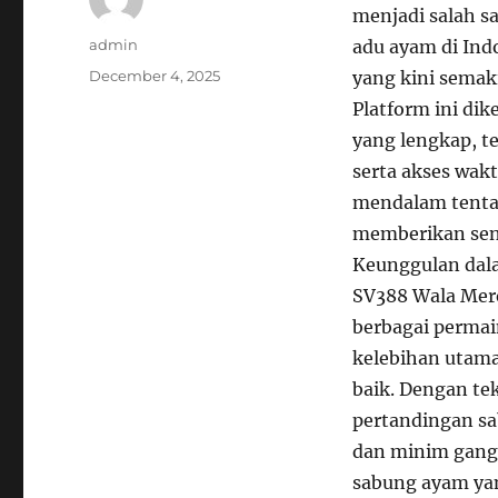
menjadi salah s
Author
admin
adu ayam di Ind
Posted
December 4, 2025
yang kini semak
on
Platform ini dik
yang lengkap, te
serta akses wak
mendalam tenta
memberikan sen
Keunggulan dal
SV388 Wala Mero
berbagai permai
kelebihan utama 
baik. Dengan te
pertandingan sa
dan minim gangg
sabung ayam yan