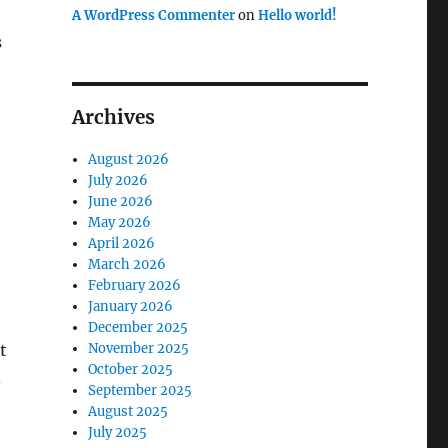
A WordPress Commenter
on
Hello world!
s
Archives
August 2026
July 2026
June 2026
May 2026
April 2026
March 2026
February 2026
January 2026
December 2025
t
November 2025
October 2025
.
September 2025
August 2025
July 2025