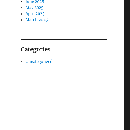
June 2025
May 2025
April 2025
March 2025
Categories
Uncategorized
.
-