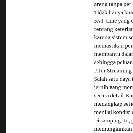
arena tanpa perlu
Tidak hanya kua
real-time yang c
tentang keterla
karena sistem se
memastikan pen
membantu dalam
sehingga pelua
Fitur Streaming
Salah satu daya
jernih yang me
secara detail. 
menangkap setia
menilai kondisi
Di samping itu, 
memungkinkan p