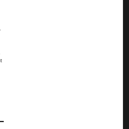
,
a
t