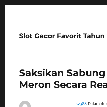
Slot Gacor Favorit Tahu
Saksikan Sabung
Meron Secara Re
sv388
Dalam dun