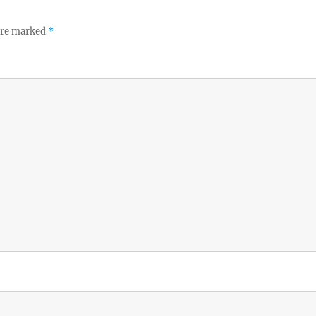
 are marked
*