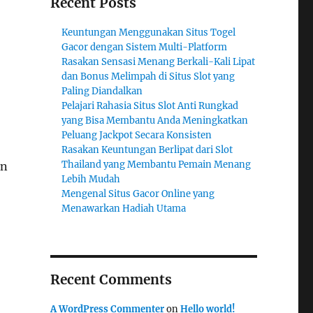
Recent Posts
Keuntungan Menggunakan Situs Togel
Gacor dengan Sistem Multi-Platform
Rasakan Sensasi Menang Berkali-Kali Lipat
dan Bonus Melimpah di Situs Slot yang
Paling Diandalkan
Pelajari Rahasia Situs Slot Anti Rungkad
yang Bisa Membantu Anda Meningkatkan
Peluang Jackpot Secara Konsisten
Rasakan Keuntungan Berlipat dari Slot
Thailand yang Membantu Pemain Menang
in
Lebih Mudah
Mengenal Situs Gacor Online yang
Menawarkan Hadiah Utama
Recent Comments
A WordPress Commenter
on
Hello world!