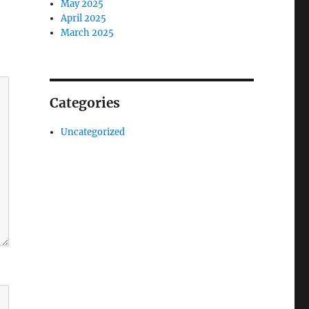
May 2025
April 2025
March 2025
Categories
Uncategorized