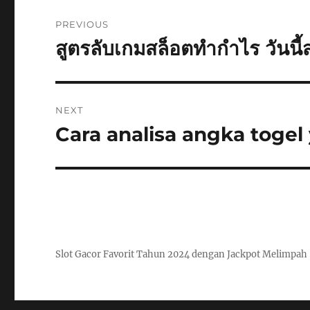
Post
PREVIOUS
navigation
สูตรลับเกมสล็อตทำกำไร วันนี้ส
Previous
post:
NEXT
Cara analisa angka togel
Next
post:
Slot Gacor Favorit Tahun 2024 dengan Jackpot Melimpah