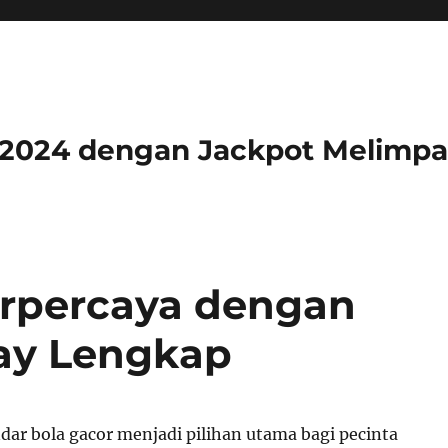
n 2024 dengan Jackpot Melimp
Terpercaya dengan
lay Lengkap
dar bola gacor menjadi pilihan utama bagi pecinta