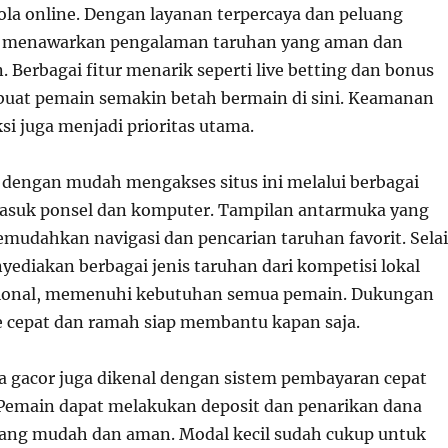
ola online. Dengan layanan terpercaya dan peluang
ini menawarkan pengalaman taruhan yang aman dan
Berbagai fitur menarik seperti live betting dan bonus
at pemain semakin betah bermain di sini. Keamanan
si juga menjadi prioritas utama.
dengan mudah mengakses situs ini melalui berbagai
masuk ponsel dan komputer. Tampilan antarmuka yang
emudahkan navigasi dan pencarian taruhan favorit. Sela
enyediakan berbagai jenis taruhan dari kompetisi lokal
sional, memenuhi kebutuhan semua pemain. Dukungan
e cepat dan ramah siap membantu kapan saja.
la gacor juga dikenal dengan sistem pembayaran cepat
 Pemain dapat melakukan deposit dan penarikan dana
ang mudah dan aman. Modal kecil sudah cukup untuk