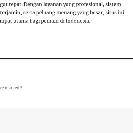
gat tepat. Dengan layanan yang profesional, sistem
erjamin, serta peluang menang yang besar, situs ini
empat utama bagi pemain di Indonesia.
 are marked
*