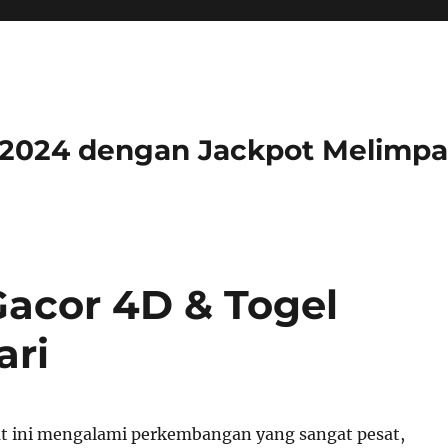
n 2024 dengan Jackpot Melimp
Gacor 4D & Togel
ari
aat ini mengalami perkembangan yang sangat pesat,