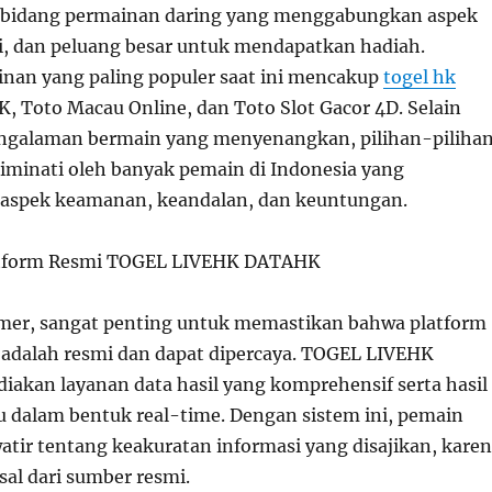
 bidang permainan daring yang menggabungkan aspek
gi, dan peluang besar untuk mendapatkan hadiah.
nan yang paling populer saat ini mencakup
togel hk
 Toto Macau Online, dan Toto Slot Gacor 4D. Selain
galaman bermain yang menyenangkan, pilihan-piliha
diminati oleh banyak pemain di Indonesia yang
spek keamanan, keandalan, dan keuntungan.
atform Resmi TOGEL LIVEHK DATAHK
mer, sangat penting untuk memastikan bahwa platform
adalah resmi dan dapat dipercaya. TOGEL LIVEHK
kan layanan data hasil yang komprehensif serta hasil
u dalam bentuk real-time. Dengan sistem ini, pemain
atir tentang keakuratan informasi yang disajikan, kare
sal dari sumber resmi.