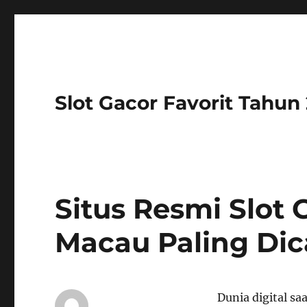
Slot Gacor Favorit Tahu
Situs Resmi Slot 
Macau Paling Dic
Dunia digital s