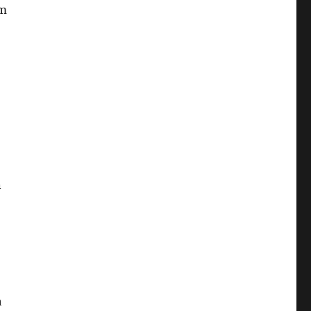
am
n
h