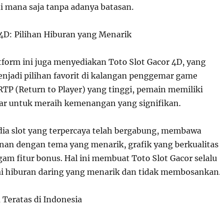
di mana saja tanpa adanya batasan.
 4D: Pilihan Hiburan yang Menarik
atform ini juga menyediakan Toto Slot Gacor 4D, yang
enjadi pilihan favorit di kalangan penggemar game
RTP (Return to Player) yang tinggi, pemain memiliki
ar untuk meraih kemenangan yang signifikan.
ia slot yang terpercaya telah bergabung, membawa
nan dengan tema yang menarik, grafik yang berkualitas
gam fitur bonus. Hal ini membuat Toto Slot Gacor selalu
i hiburan daring yang menarik dan tidak membosankan
 Teratas di Indonesia