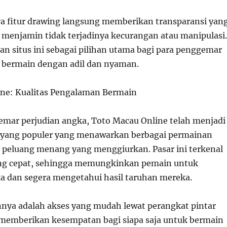
nya fitur drawing langsung memberikan transparansi yan
a menjamin tidak terjadinya kecurangan atau manipulasi.
an situs ini sebagai pilihan utama bagi para penggemar
n bermain dengan adil dan nyaman.
ne: Kualitas Pengalaman Bermain
emar perjudian angka, Toto Macau Online telah menjadi
r yang populer yang menawarkan berbagai permainan
peluang menang yang menggiurkan. Pasar ini terkenal
ang cepat, sehingga memungkinkan pemain untuk
 dan segera mengetahui hasil taruhan mereka.
nya adalah akses yang mudah lewat perangkat pintar
memberikan kesempatan bagi siapa saja untuk bermain