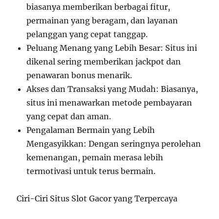
biasanya memberikan berbagai fitur,
permainan yang beragam, dan layanan
pelanggan yang cepat tanggap.
Peluang Menang yang Lebih Besar: Situs ini
dikenal sering memberikan jackpot dan
penawaran bonus menarik.
Akses dan Transaksi yang Mudah: Biasanya,
situs ini menawarkan metode pembayaran
yang cepat dan aman.
Pengalaman Bermain yang Lebih
Mengasyikkan: Dengan seringnya perolehan
kemenangan, pemain merasa lebih
termotivasi untuk terus bermain.
Ciri-Ciri Situs Slot Gacor yang Terpercaya