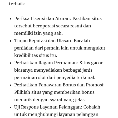
terbaik:
Periksa Lisensi dan Aturan: Pastikan situs
tersebut beroperasi secara resmi dan
memiliki izin yang sah.
Tinjau Reputasi dan Ulasan: Bacalah
penilaian dari pemain lain untuk mengukur
kredibilitas situs itu.
Perhatikan Ragam Permainan: Situs gacor
biasanya menyediakan berbagai jenis
permainan slot dari penyedia terkenal.
Perhatikan Penawaran Bonus dan Promosi:
Pilihlah situs yang memberikan bonus
menarik dengan syarat yang jelas.
Uji Respons Layanan Pelanggan: Cobalah
untuk menghubungi layanan pelanggan