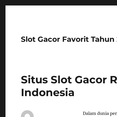
Slot Gacor Favorit Tahu
Situs Slot Gacor 
Indonesia
Dalam dunia pe