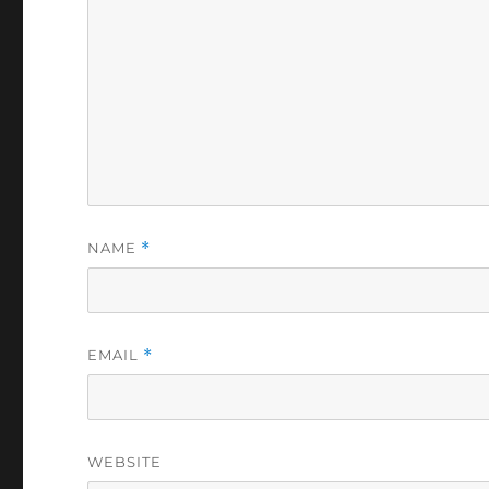
NAME
*
EMAIL
*
WEBSITE