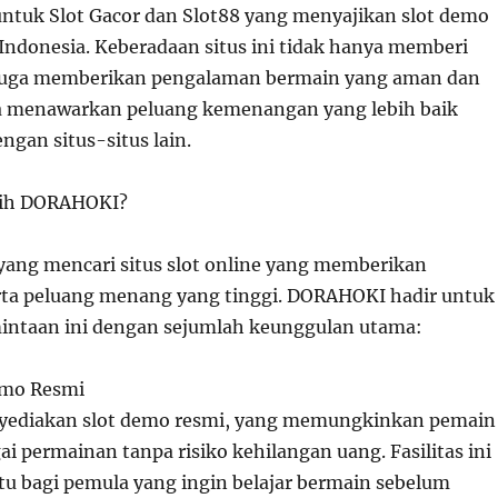
untuk Slot Gacor dan Slot88 yang menyajikan slot demo
 Indonesia. Keberadaan situs ini tidak hanya memberi
i juga memberikan pengalaman bermain yang aman dan
ta menawarkan peluang kemenangan yang lebih baik
gan situs-situs lain.
ih DORAHOKI?
ang mencari situs slot online yang memberikan
ta peluang menang yang tinggi. DORAHOKI hadir untuk
ntaan ini dengan sejumlah keunggulan utama:
emo Resmi
diakan slot demo resmi, yang memungkinkan pemain
 permainan tanpa risiko kehilangan uang. Fasilitas ini
 bagi pemula yang ingin belajar bermain sebelum