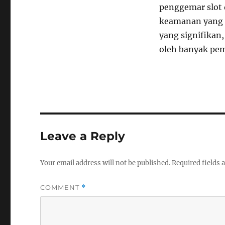
penggemar slot 
keamanan yang h
yang signifikan,
oleh banyak pem
Leave a Reply
Your email address will not be published.
Required fields
COMMENT
*