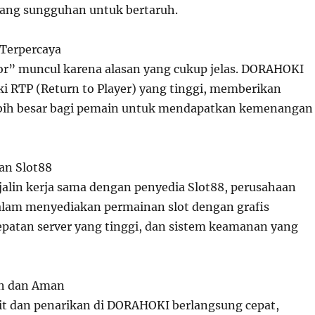
ng sungguhan untuk bertaruh.
 Terpercaya
acor” muncul karena alasan yang cukup jelas. DORAHOKI
ki RTP (Return to Player) yang tinggi, memberikan
ebih besar bagi pemain untuk mendapatkan kemenangan
an Slot88
lin kerja sama dengan penyedia Slot88, perusahaan
alam menyediakan permainan slot dengan grafis
cepatan server yang tinggi, dan sistem keamanan yang
h dan Aman
it dan penarikan di DORAHOKI berlangsung cepat,