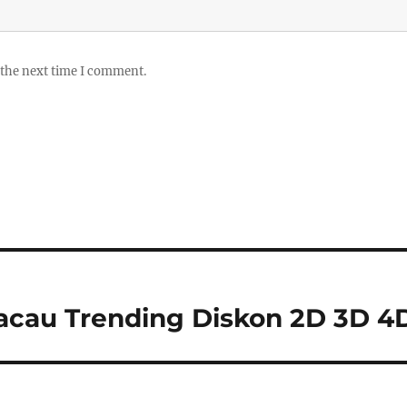
 the next time I comment.
Macau Trending Diskon 2D 3D 4