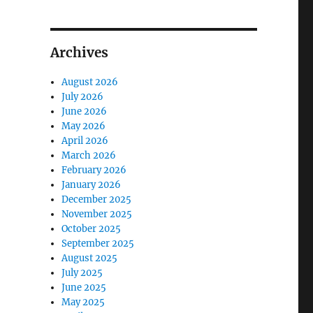
Archives
August 2026
July 2026
June 2026
May 2026
April 2026
March 2026
February 2026
January 2026
December 2025
November 2025
October 2025
September 2025
August 2025
July 2025
June 2025
May 2025