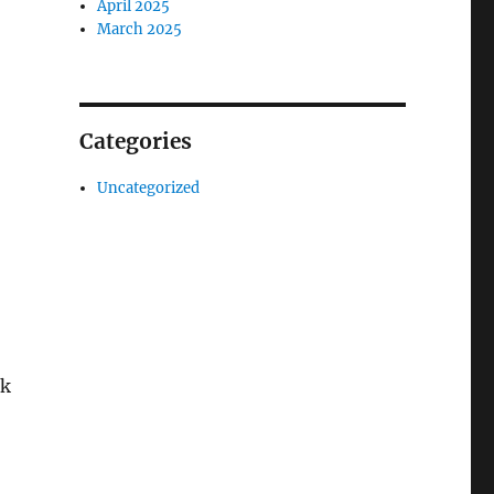
April 2025
March 2025
Categories
Uncategorized
uk