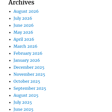
Archives
August 2026
July 2026
June 2026
May 2026
April 2026
March 2026
February 2026
January 2026
December 2025
November 2025
October 2025
September 2025
August 2025
July 2025
June 2025