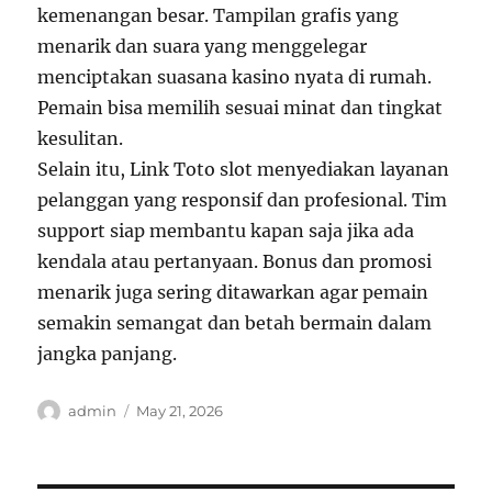
kemenangan besar. Tampilan grafis yang
menarik dan suara yang menggelegar
menciptakan suasana kasino nyata di rumah.
Pemain bisa memilih sesuai minat dan tingkat
kesulitan.
Selain itu, Link Toto slot menyediakan layanan
pelanggan yang responsif dan profesional. Tim
support siap membantu kapan saja jika ada
kendala atau pertanyaan. Bonus dan promosi
menarik juga sering ditawarkan agar pemain
semakin semangat dan betah bermain dalam
jangka panjang.
Author
Posted
admin
May 21, 2026
on