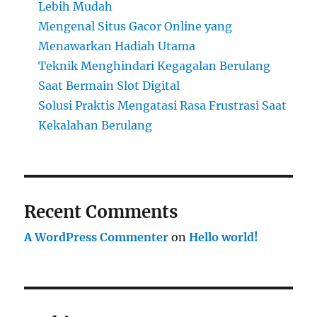
Lebih Mudah
Mengenal Situs Gacor Online yang
Menawarkan Hadiah Utama
Teknik Menghindari Kegagalan Berulang
Saat Bermain Slot Digital
Solusi Praktis Mengatasi Rasa Frustrasi Saat
Kekalahan Berulang
Recent Comments
A WordPress Commenter
on
Hello world!