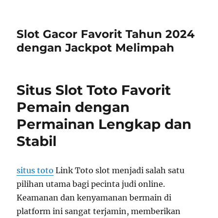
Slot Gacor Favorit Tahun 2024
dengan Jackpot Melimpah
Situs Slot Toto Favorit
Pemain dengan
Permainan Lengkap dan
Stabil
situs toto
Link Toto slot menjadi salah satu
pilihan utama bagi pecinta judi online.
Keamanan dan kenyamanan bermain di
platform ini sangat terjamin, memberikan