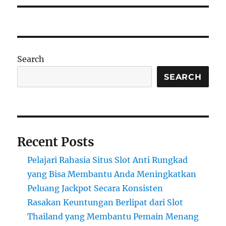
Search
SEARCH
Recent Posts
Pelajari Rahasia Situs Slot Anti Rungkad
yang Bisa Membantu Anda Meningkatkan
Peluang Jackpot Secara Konsisten
Rasakan Keuntungan Berlipat dari Slot
Thailand yang Membantu Pemain Menang