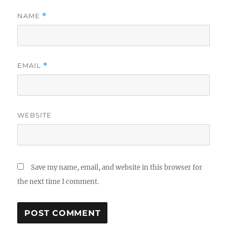
NAME
*
EMAIL
*
WEBSITE
Save my name, email, and website in this browser for
the next time I comment.