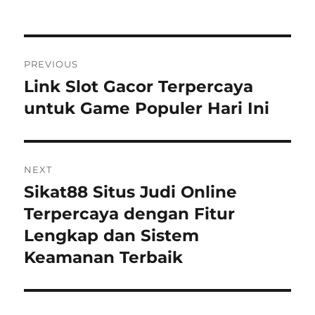
Post
PREVIOUS
navigation
Link Slot Gacor Terpercaya
Previous
post:
untuk Game Populer Hari Ini
NEXT
Sikat88 Situs Judi Online
Next
post:
Terpercaya dengan Fitur
Lengkap dan Sistem
Keamanan Terbaik