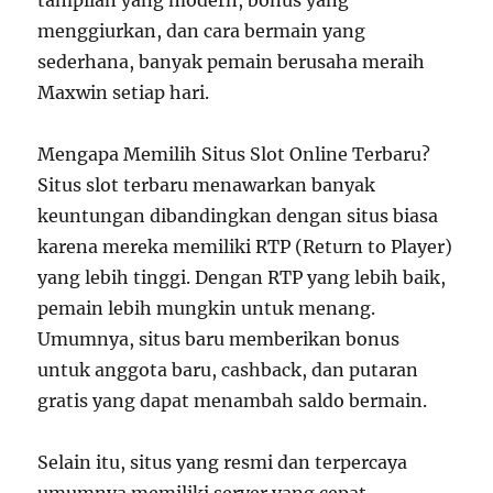
tampilan yang modern, bonus yang
menggiurkan, dan cara bermain yang
sederhana, banyak pemain berusaha meraih
Maxwin setiap hari.
Mengapa Memilih Situs Slot Online Terbaru?
Situs slot terbaru menawarkan banyak
keuntungan dibandingkan dengan situs biasa
karena mereka memiliki RTP (Return to Player)
yang lebih tinggi. Dengan RTP yang lebih baik,
pemain lebih mungkin untuk menang.
Umumnya, situs baru memberikan bonus
untuk anggota baru, cashback, dan putaran
gratis yang dapat menambah saldo bermain.
Selain itu, situs yang resmi dan terpercaya