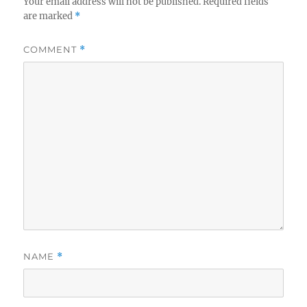
Your email address will not be published.
Required fields
are marked
*
COMMENT
*
NAME
*