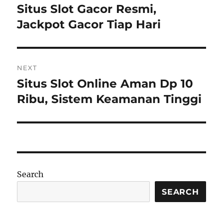
navigation
Situs Slot Gacor Resmi,
Previous
post:
Jackpot Gacor Tiap Hari
NEXT
Situs Slot Online Aman Dp 10
Next
post:
Ribu, Sistem Keamanan Tinggi
Search
SEARCH