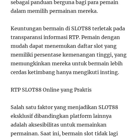
sebagai panduan berguna bagi para pemain
dalam memilih permainan mereka.
Keuntungan bermain di SLOT88 terletak pada
transparansi informasi RTP. Pemain dengan
mudah dapat menemukan daftar slot yang
memiliki persentase kemenangan tinggi, yang
memungkinkan mereka untuk bermain lebih
cerdas ketimbang hanya mengikuti insting.
RTP SLOT88 Online yang Praktis
Salah satu faktor yang menjadikan SLOT88
eksklusif dibandingkan platform lainnya
adalah aksesibilitas untuk memainkan
permainan. Saat ini, bermain slot tidak lagi