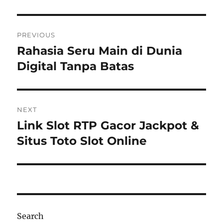
Post
PREVIOUS
navigation
Rahasia Seru Main di Dunia
Previous
post:
Digital Tanpa Batas
NEXT
Link Slot RTP Gacor Jackpot &
Next
post:
Situs Toto Slot Online
Search