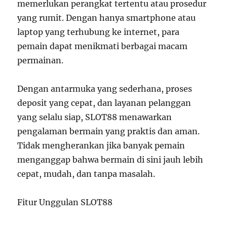
memerlukan perangkat tertentu atau prosedur
yang rumit. Dengan hanya smartphone atau
laptop yang terhubung ke internet, para
pemain dapat menikmati berbagai macam
permainan.
Dengan antarmuka yang sederhana, proses
deposit yang cepat, dan layanan pelanggan
yang selalu siap, SLOT88 menawarkan
pengalaman bermain yang praktis dan aman.
Tidak mengherankan jika banyak pemain
menganggap bahwa bermain di sini jauh lebih
cepat, mudah, dan tanpa masalah.
Fitur Unggulan SLOT88