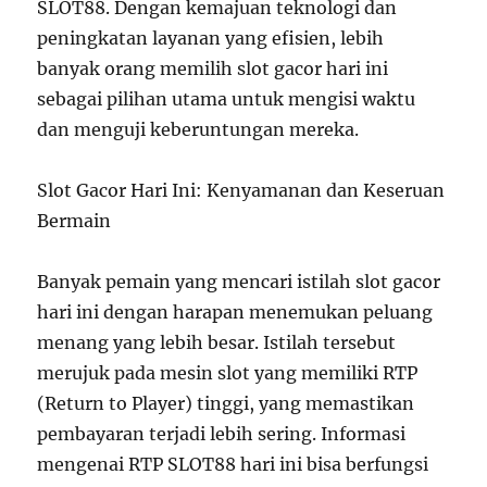
SLOT88. Dengan kemajuan teknologi dan
peningkatan layanan yang efisien, lebih
banyak orang memilih slot gacor hari ini
sebagai pilihan utama untuk mengisi waktu
dan menguji keberuntungan mereka.
Slot Gacor Hari Ini: Kenyamanan dan Keseruan
Bermain
Banyak pemain yang mencari istilah slot gacor
hari ini dengan harapan menemukan peluang
menang yang lebih besar. Istilah tersebut
merujuk pada mesin slot yang memiliki RTP
(Return to Player) tinggi, yang memastikan
pembayaran terjadi lebih sering. Informasi
mengenai RTP SLOT88 hari ini bisa berfungsi