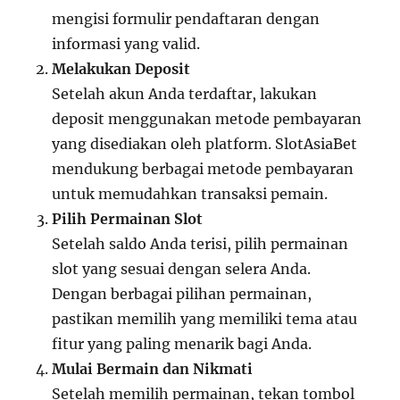
mengisi formulir pendaftaran dengan
informasi yang valid.
Melakukan Deposit
Setelah akun Anda terdaftar, lakukan
deposit menggunakan metode pembayaran
yang disediakan oleh platform. SlotAsiaBet
mendukung berbagai metode pembayaran
untuk memudahkan transaksi pemain.
Pilih Permainan Slot
Setelah saldo Anda terisi, pilih permainan
slot yang sesuai dengan selera Anda.
Dengan berbagai pilihan permainan,
pastikan memilih yang memiliki tema atau
fitur yang paling menarik bagi Anda.
Mulai Bermain dan Nikmati
Setelah memilih permainan, tekan tombol