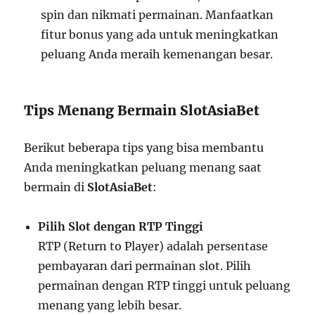
spin dan nikmati permainan. Manfaatkan
fitur bonus yang ada untuk meningkatkan
peluang Anda meraih kemenangan besar.
Tips Menang Bermain SlotAsiaBet
Berikut beberapa tips yang bisa membantu
Anda meningkatkan peluang menang saat
bermain di
SlotAsiaBet
:
Pilih Slot dengan RTP Tinggi
RTP (Return to Player) adalah persentase
pembayaran dari permainan slot. Pilih
permainan dengan RTP tinggi untuk peluang
menang yang lebih besar.