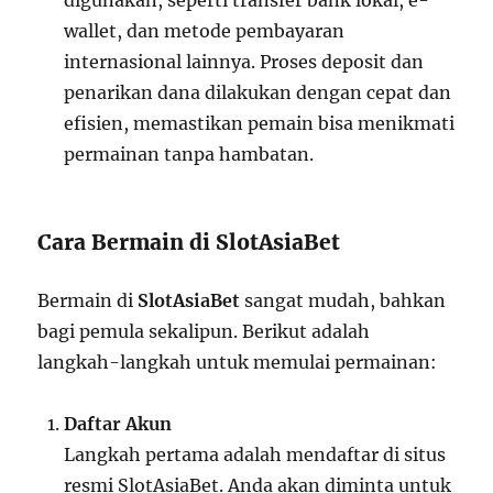
digunakan, seperti transfer bank lokal, e-
wallet, dan metode pembayaran
internasional lainnya. Proses deposit dan
penarikan dana dilakukan dengan cepat dan
efisien, memastikan pemain bisa menikmati
permainan tanpa hambatan.
Cara Bermain di SlotAsiaBet
Bermain di
SlotAsiaBet
sangat mudah, bahkan
bagi pemula sekalipun. Berikut adalah
langkah-langkah untuk memulai permainan:
Daftar Akun
Langkah pertama adalah mendaftar di situs
resmi SlotAsiaBet. Anda akan diminta untuk