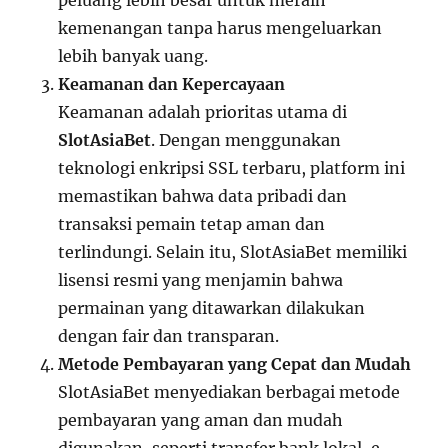
peluang lebih besar untuk meraih
kemenangan tanpa harus mengeluarkan
lebih banyak uang.
Keamanan dan Kepercayaan
Keamanan adalah prioritas utama di
SlotAsiaBet
. Dengan menggunakan
teknologi enkripsi SSL terbaru, platform ini
memastikan bahwa data pribadi dan
transaksi pemain tetap aman dan
terlindungi. Selain itu, SlotAsiaBet memiliki
lisensi resmi yang menjamin bahwa
permainan yang ditawarkan dilakukan
dengan fair dan transparan.
Metode Pembayaran yang Cepat dan Mudah
SlotAsiaBet menyediakan berbagai metode
pembayaran yang aman dan mudah