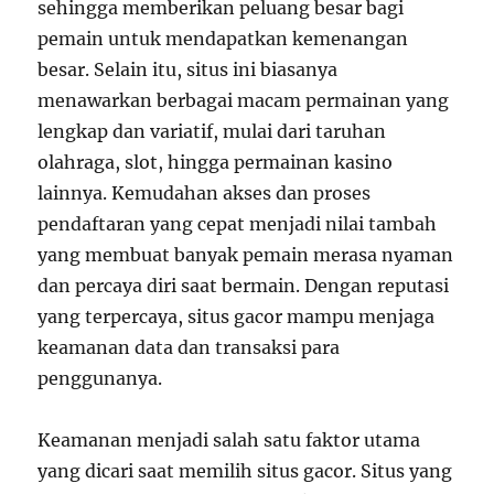
sehingga memberikan peluang besar bagi
pemain untuk mendapatkan kemenangan
besar. Selain itu, situs ini biasanya
menawarkan berbagai macam permainan yang
lengkap dan variatif, mulai dari taruhan
olahraga, slot, hingga permainan kasino
lainnya. Kemudahan akses dan proses
pendaftaran yang cepat menjadi nilai tambah
yang membuat banyak pemain merasa nyaman
dan percaya diri saat bermain. Dengan reputasi
yang terpercaya, situs gacor mampu menjaga
keamanan data dan transaksi para
penggunanya.
Keamanan menjadi salah satu faktor utama
yang dicari saat memilih situs gacor. Situs yang