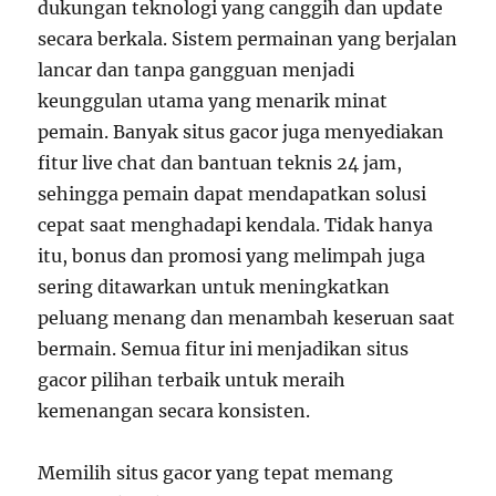
dukungan teknologi yang canggih dan update
secara berkala. Sistem permainan yang berjalan
lancar dan tanpa gangguan menjadi
keunggulan utama yang menarik minat
pemain. Banyak situs gacor juga menyediakan
fitur live chat dan bantuan teknis 24 jam,
sehingga pemain dapat mendapatkan solusi
cepat saat menghadapi kendala. Tidak hanya
itu, bonus dan promosi yang melimpah juga
sering ditawarkan untuk meningkatkan
peluang menang dan menambah keseruan saat
bermain. Semua fitur ini menjadikan situs
gacor pilihan terbaik untuk meraih
kemenangan secara konsisten.
Memilih situs gacor yang tepat memang