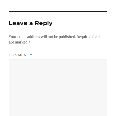
Leave a Reply
Your email address will not be published.
Required fields
are marked
*
COMMENT
*