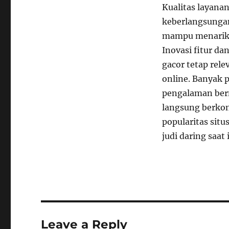
Kualitas layana
keberlangsungan 
mampu menarik l
Inovasi fitur da
gacor tetap rele
online. Banyak
pengalaman berm
langsung berkon
popularitas situ
judi daring saat i
Leave a Reply