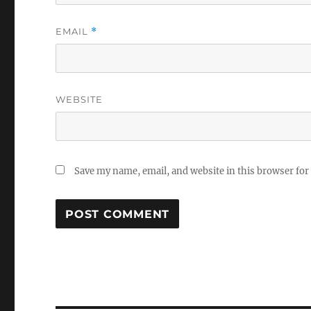
EMAIL
*
WEBSITE
Save my name, email, and website in this browser for