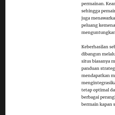
permainan. Keam
sehingga pemain 
juga menawarka
peluang kemena
menguntungkan
Keberhasilan seb
dibangun melalu
situs biasanya m
panduan strategi
mendapatkan man
mengintegrasika
tetap optimal d
berbagai perang
bermain kapan s