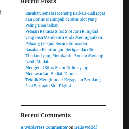
Recent Posts
i
Rasakan Sensasi Menang Berkali-Kali Lipat
dan Bonus Melimpah di Situs Slot yang
Paling Diandalkan
Pelajari Rahasia Situs Slot Anti Rungkad
yang Bisa Membantu Anda Meningkatkan
Peluang Jackpot Secara Konsisten
Rasakan Keuntungan Berlipat dari Slot
Thailand yang Membantu Pemain Menang
Lebih Mudah
Mengenal Situs Gacor Online yang
Menawarkan Hadiah Utama
Teknik Menghindari Kegagalan Berulang
Saat Bermain Slot Digital
Recent Comments
A WordPress Commenter
on
Hello world!