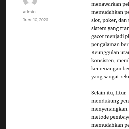
menawarkan pel
Author
admin
memudahkan pem
Posted
June 10, 2026
slot, poker, da
on
sistem yang tra
gacor menjadi p
pengalaman be
Keunggulan utam
konsisten, memb
kemenangan besa
yang sangat rek
Selain itu, fitu
mendukung peng
menyenangkan. D
metode pembaya
memudahkan pem