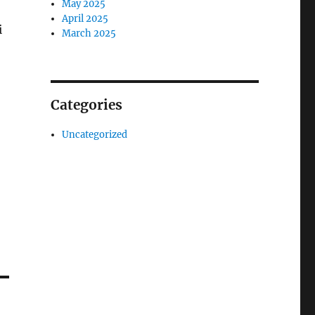
May 2025
April 2025
i
March 2025
Categories
Uncategorized