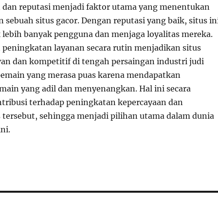
n dan reputasi menjadi faktor utama yang menentukan
sebuah situs gacor. Dengan reputasi yang baik, situs in
ebih banyak pengguna dan menjaga loyalitas mereka.
n peningkatan layanan secara rutin menjadikan situs
van dan kompetitif di tengah persaingan industri judi
 pemain yang merasa puas karena mendapatkan
ain yang adil dan menyenangkan. Hal ini secara
tribusi terhadap peningkatan kepercayaan dan
s tersebut, sehingga menjadi pilihan utama dalam dunia
ni.