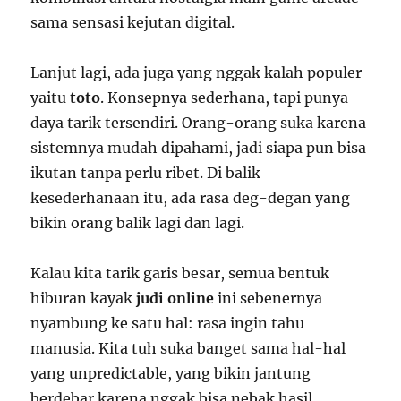
sama sensasi kejutan digital.
Lanjut lagi, ada juga yang nggak kalah populer
yaitu
toto
. Konsepnya sederhana, tapi punya
daya tarik tersendiri. Orang-orang suka karena
sistemnya mudah dipahami, jadi siapa pun bisa
ikutan tanpa perlu ribet. Di balik
kesederhanaan itu, ada rasa deg-degan yang
bikin orang balik lagi dan lagi.
Kalau kita tarik garis besar, semua bentuk
hiburan kayak
judi online
ini sebenernya
nyambung ke satu hal: rasa ingin tahu
manusia. Kita tuh suka banget sama hal-hal
yang unpredictable, yang bikin jantung
berdebar karena nggak bisa nebak hasil