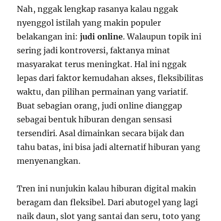
Nah, nggak lengkap rasanya kalau nggak
nyenggol istilah yang makin populer
belakangan ini:
judi online
. Walaupun topik ini
sering jadi kontroversi, faktanya minat
masyarakat terus meningkat. Hal ini nggak
lepas dari faktor kemudahan akses, fleksibilitas
waktu, dan pilihan permainan yang variatif.
Buat sebagian orang, judi online dianggap
sebagai bentuk hiburan dengan sensasi
tersendiri. Asal dimainkan secara bijak dan
tahu batas, ini bisa jadi alternatif hiburan yang
menyenangkan.
Tren ini nunjukin kalau hiburan digital makin
beragam dan fleksibel. Dari abutogel yang lagi
naik daun, slot yang santai dan seru, toto yang