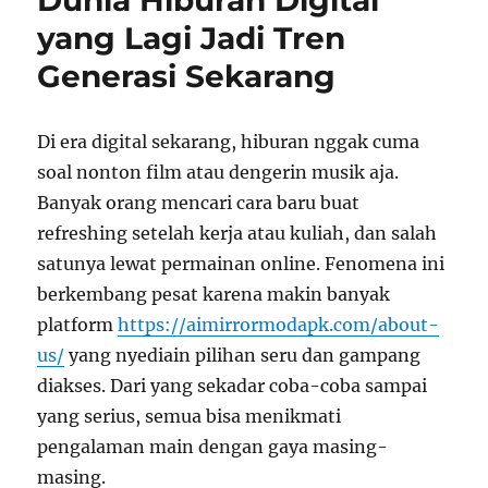
Dunia Hiburan Digital
Online
yang Lagi Jadi Tren
dengan
Generasi Sekarang
Akses
Mudah
dan
Aman
Di era digital sekarang, hiburan nggak cuma
soal nonton film atau dengerin musik aja.
Banyak orang mencari cara baru buat
refreshing setelah kerja atau kuliah, dan salah
satunya lewat permainan online. Fenomena ini
berkembang pesat karena makin banyak
platform
https://aimirrormodapk.com/about-
us/
yang nyediain pilihan seru dan gampang
diakses. Dari yang sekadar coba-coba sampai
yang serius, semua bisa menikmati
pengalaman main dengan gaya masing-
masing.