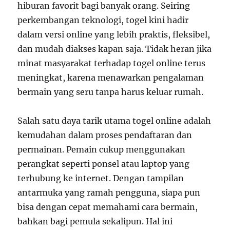
hiburan favorit bagi banyak orang. Seiring
perkembangan teknologi, togel kini hadir
dalam versi online yang lebih praktis, fleksibel,
dan mudah diakses kapan saja. Tidak heran jika
minat masyarakat terhadap togel online terus
meningkat, karena menawarkan pengalaman
bermain yang seru tanpa harus keluar rumah.
Salah satu daya tarik utama togel online adalah
kemudahan dalam proses pendaftaran dan
permainan. Pemain cukup menggunakan
perangkat seperti ponsel atau laptop yang
terhubung ke internet. Dengan tampilan
antarmuka yang ramah pengguna, siapa pun
bisa dengan cepat memahami cara bermain,
bahkan bagi pemula sekalipun. Hal ini