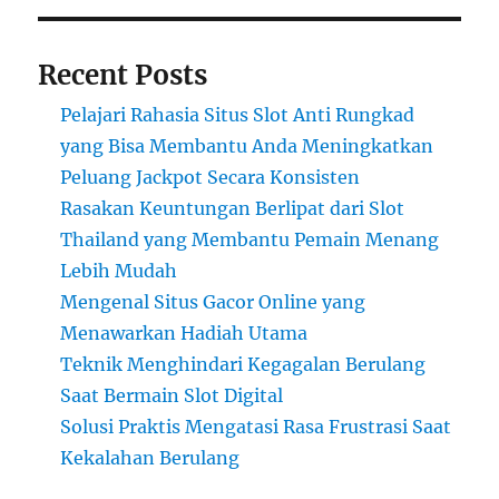
Recent Posts
Pelajari Rahasia Situs Slot Anti Rungkad
yang Bisa Membantu Anda Meningkatkan
Peluang Jackpot Secara Konsisten
Rasakan Keuntungan Berlipat dari Slot
Thailand yang Membantu Pemain Menang
Lebih Mudah
Mengenal Situs Gacor Online yang
Menawarkan Hadiah Utama
Teknik Menghindari Kegagalan Berulang
Saat Bermain Slot Digital
Solusi Praktis Mengatasi Rasa Frustrasi Saat
Kekalahan Berulang