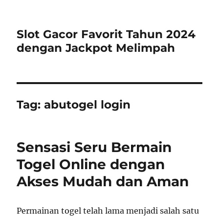
Slot Gacor Favorit Tahun 2024
dengan Jackpot Melimpah
Tag:
abutogel login
Sensasi Seru Bermain
Togel Online dengan
Akses Mudah dan Aman
Permainan togel telah lama menjadi salah satu