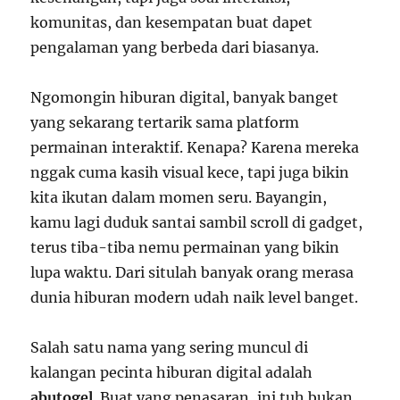
komunitas, dan kesempatan buat dapet
pengalaman yang berbeda dari biasanya.
Ngomongin hiburan digital, banyak banget
yang sekarang tertarik sama platform
permainan interaktif. Kenapa? Karena mereka
nggak cuma kasih visual kece, tapi juga bikin
kita ikutan dalam momen seru. Bayangin,
kamu lagi duduk santai sambil scroll di gadget,
terus tiba-tiba nemu permainan yang bikin
lupa waktu. Dari situlah banyak orang merasa
dunia hiburan modern udah naik level banget.
Salah satu nama yang sering muncul di
kalangan pecinta hiburan digital adalah
abutogel
. Buat yang penasaran, ini tuh bukan