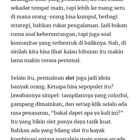
sekadar tempat main, tapi lebih ke ruang seru
di mana orang-orang bisa kumpul, berbagi
strategi, bahkan tukar pengalaman. Jadi bukan
cuma soal keberuntungan, tapi juga soal
komunitas yang terbentuk di baliknya. Nah, di
sinilah kita bisa lihat kalau hiburan itu makin
lama makin terasa personal.
Selain itu, permainan
slot
juga jadi idola
banyak orang. Kenapa bisa sepopuler itu?
Jawabannya simpel: tampilannya yang colorful,
gampang dimainkan, dan setiap klik selalu ada
rasa penasaran, “bakal dapet apa ya kali ini?”
Itu yang bikin slot punya daya tarik kuat.
Bahkan ada yang bilang slot itu kayak
kombinasi antara nostalgia main game arcade