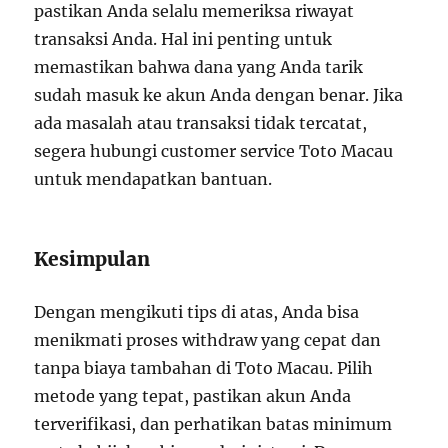
pastikan Anda selalu memeriksa riwayat
transaksi Anda. Hal ini penting untuk
memastikan bahwa dana yang Anda tarik
sudah masuk ke akun Anda dengan benar. Jika
ada masalah atau transaksi tidak tercatat,
segera hubungi customer service Toto Macau
untuk mendapatkan bantuan.
Kesimpulan
Dengan mengikuti tips di atas, Anda bisa
menikmati proses withdraw yang cepat dan
tanpa biaya tambahan di Toto Macau. Pilih
metode yang tepat, pastikan akun Anda
terverifikasi, dan perhatikan batas minimum