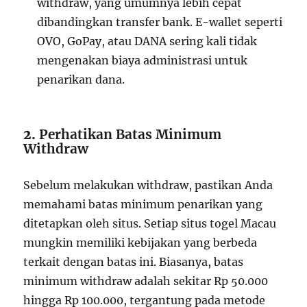
withdraw, yang umumnya lebih cepat
dibandingkan transfer bank. E-wallet seperti
OVO, GoPay, atau DANA sering kali tidak
mengenakan biaya administrasi untuk
penarikan dana.
2.
Perhatikan Batas Minimum
Withdraw
Sebelum melakukan withdraw, pastikan Anda
memahami batas minimum penarikan yang
ditetapkan oleh situs. Setiap situs togel Macau
mungkin memiliki kebijakan yang berbeda
terkait dengan batas ini. Biasanya, batas
minimum withdraw adalah sekitar Rp 50.000
hingga Rp 100.000, tergantung pada metode