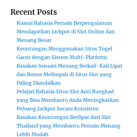
Recent Posts
Kuasai Rahasia Pemain Berpengalaman
Mendapatkan Jackpot di Slot Online dan
Menang Besar
Keuntungan Menggunakan Situs Togel
Gacor dengan Sistem Multi-Platform
Rasakan Sensasi Menang Berkali-Kali Lipat
dan Bonus Melimpah di Situs Slot yang
Paling Diandalkan
Pelajari Rahasia Situs Slot Anti Rungkad
yang Bisa Membantu Anda Meningkatkan
Peluang Jackpot Secara Konsisten
Rasakan Keuntungan Berlipat dari Slot
Thailand yang Membantu Pemain Menang
Lebih Mudah