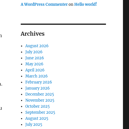
A WordPress Commenter
on
Hello world!
Archives
n
August 2026
July 2026
June 2026
May 2026
April 2026
March 2026
February 2026
.
January 2026
December 2025
November 2025
October 2025
u
September 2025
August 2025
July 2025