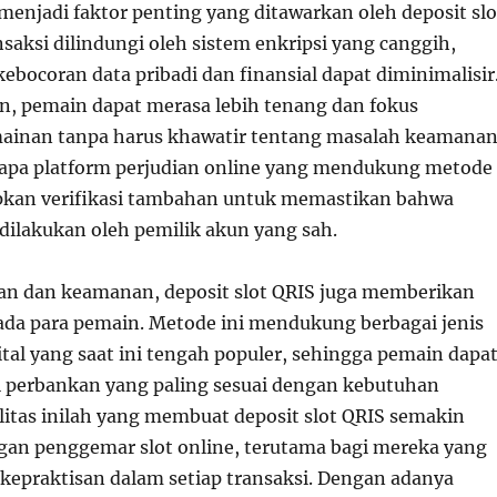
enjadi faktor penting yang ditawarkan oleh deposit slo
nsaksi dilindungi oleh sistem enkripsi yang canggih,
kebocoran data pribadi dan finansial dapat diminimalisir
, pemain dapat merasa lebih tenang dan fokus
ainan tanpa harus khawatir tentang masalah keamanan
erapa platform perjudian online yang mendukung metode
pkan verifikasi tambahan untuk memastikan bahwa
 dilakukan oleh pemilik akun yang sah.
n dan keamanan, deposit slot QRIS juga memberikan
epada para pemain. Metode ini mendukung berbagai jenis
tal yang saat ini tengah populer, sehingga pemain dapa
i perbankan yang paling sesuai dengan kebutuhan
ilitas inilah yang membuat deposit slot QRIS semakin
ngan penggemar slot online, terutama bagi mereka yang
praktisan dalam setiap transaksi. Dengan adanya