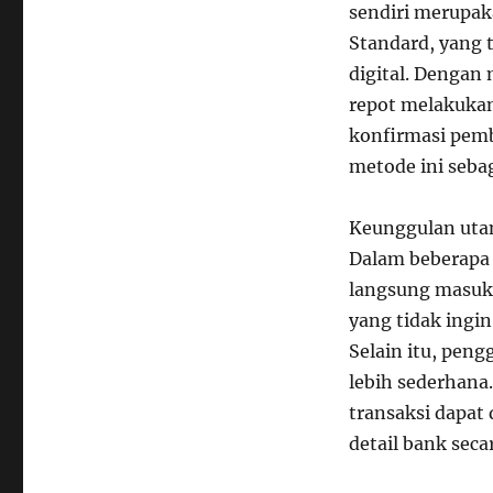
sendiri merupak
Standard, yang 
digital. Dengan 
repot melakukan
konfirmasi pemb
metode ini seba
Keunggulan utam
Dalam beberapa 
langsung masuk 
yang tidak ingi
Selain itu, pe
lebih sederhana
transaksi dapat
detail bank seca