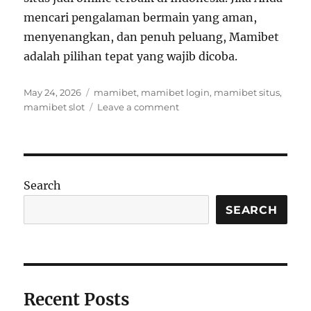
mencari pengalaman bermain yang aman,
menyenangkan, dan penuh peluang, Mamibet
adalah pilihan tepat yang wajib dicoba.
Posted
Tags
May 24, 2026
mamibet
,
mamibet login
,
mamibet situs
,
on
on
mamibet slot
Leave a comment
Situs
Game
Online
Modern
dengan
Search
Slot
Online
SEARCH
Berfitur
Lengkap
dan
Peluang
Jackpot
Recent Posts
Tinggi