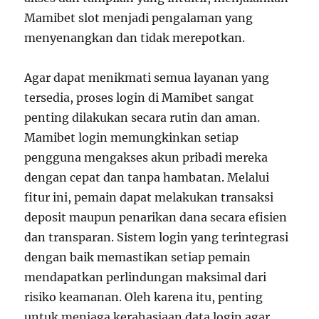
Mamibet slot menjadi pengalaman yang
menyenangkan dan tidak merepotkan.
Agar dapat menikmati semua layanan yang
tersedia, proses login di Mamibet sangat
penting dilakukan secara rutin dan aman.
Mamibet login memungkinkan setiap
pengguna mengakses akun pribadi mereka
dengan cepat dan tanpa hambatan. Melalui
fitur ini, pemain dapat melakukan transaksi
deposit maupun penarikan dana secara efisien
dan transparan. Sistem login yang terintegrasi
dengan baik memastikan setiap pemain
mendapatkan perlindungan maksimal dari
risiko keamanan. Oleh karena itu, penting
untuk menjaga kerahasiaan data login agar