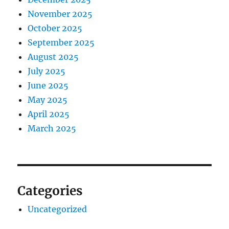
November 2025
October 2025
September 2025
August 2025
July 2025
June 2025
May 2025
April 2025
March 2025
Categories
Uncategorized