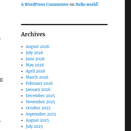
A WordPress Commenter
on
Hello world!
Archives
s
August 2026
July 2026
June 2026
May 2026
April 2026
March 2026
ng
February 2026
January 2026
December 2025
November 2025
October 2025
September 2025
.
August 2025
July 2025