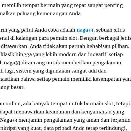
: memilih tempat bermain yang tepat sangat penting
alkan peluang kemenangan Anda.
form yang patut Anda coba adalah
naga33
, sebuah situs
nal di kalangan para pemain slot. Dengan berbagai jeni
ditawarkan, Anda tidak akan pernah kehabisan pilihan.
klasik hingga yang lebih modern dan inovatif, setiap
di
naga33
dirancang untuk memberikan pengalaman
h lagi, sistem yang digunakan sangat adil dan
mastikan bahwa setiap pemain memiliki kesempatan ya
ang besar.
an online, ada banyak tempat untuk bermain slot, tetapi
 dapat menawarkan keamanan dan kenyamanan yang
Naga33
menjamin pengalaman yang aman dan terjamin
kripsi yang kuat, data pribadi Anda tetap terlindungi,