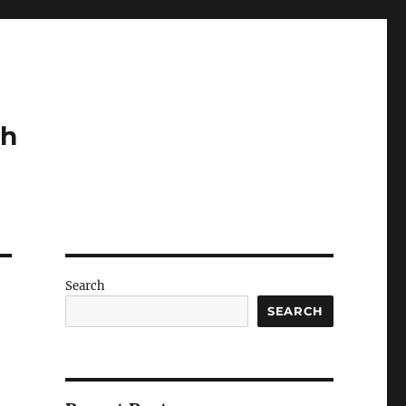
ah
Search
SEARCH