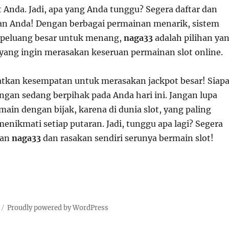
 Anda. Jadi, apa yang Anda tunggu? Segera daftar dan
an Anda! Dengan berbagai permainan menarik, sistem
 peluang besar untuk menang,
naga33
adalah pilihan ya
 yang ingin merasakan keseruan permainan slot online.
atkan kesempatan untuk merasakan jackpot besar! Siap
ngan sedang berpihak pada Anda hari ini. Jangan lupa
main dengan bijak, karena di dunia slot, yang paling
enikmati setiap putaran. Jadi, tunggu apa lagi? Segera
gan
naga33
dan rasakan sendiri serunya bermain slot!
Proudly powered by WordPress