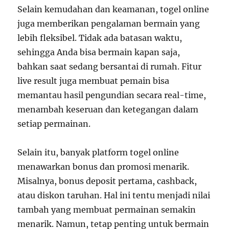
Selain kemudahan dan keamanan, togel online
juga memberikan pengalaman bermain yang
lebih fleksibel. Tidak ada batasan waktu,
sehingga Anda bisa bermain kapan saja,
bahkan saat sedang bersantai di rumah. Fitur
live result juga membuat pemain bisa
memantau hasil pengundian secara real-time,
menambah keseruan dan ketegangan dalam
setiap permainan.
Selain itu, banyak platform togel online
menawarkan bonus dan promosi menarik.
Misalnya, bonus deposit pertama, cashback,
atau diskon taruhan. Hal ini tentu menjadi nilai
tambah yang membuat permainan semakin
menarik. Namun, tetap penting untuk bermain