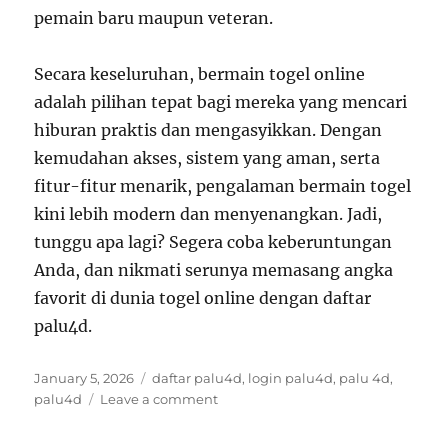
pemain baru maupun veteran.
Secara keseluruhan, bermain togel online
adalah pilihan tepat bagi mereka yang mencari
hiburan praktis dan mengasyikkan. Dengan
kemudahan akses, sistem yang aman, serta
fitur-fitur menarik, pengalaman bermain togel
kini lebih modern dan menyenangkan. Jadi,
tunggu apa lagi? Segera coba keberuntungan
Anda, dan nikmati serunya memasang angka
favorit di dunia togel online dengan daftar
palu4d.
Posted
Tags
January 5, 2026
daftar palu4d
,
login palu4d
,
palu 4d
,
on
on
palu4d
Leave a comment
Serunya
Menikmati