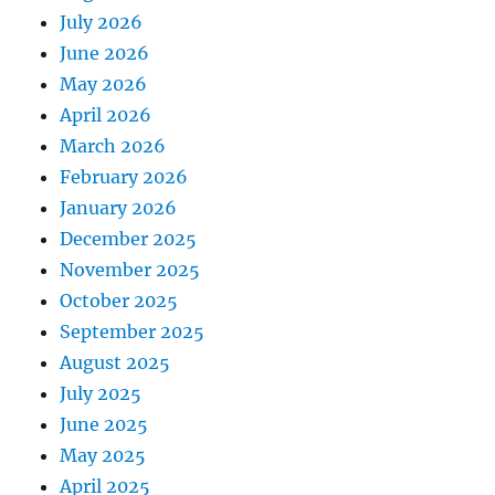
July 2026
June 2026
May 2026
April 2026
March 2026
February 2026
January 2026
December 2025
November 2025
October 2025
September 2025
August 2025
July 2025
June 2025
May 2025
April 2025