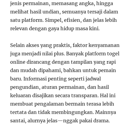
jenis permainan, memasang angka, hingga
melihat hasil undian, semuanya tersaji dalam
satu platform. Simpel, efisien, dan jelas lebih
relevan dengan gaya hidup masa kini.
Selain akses yang praktis, faktor kenyamanan
juga menjadi nilai plus. Banyak platform togel
online dirancang dengan tampilan yang rapi
dan mudah dipahami, bahkan untuk pemain
baru. Informasi penting seperti jadwal
pengundian, aturan permainan, dan hasil
keluaran disajikan secara transparan. Hal ini
membuat pengalaman bermain terasa lebih
tertata dan tidak membingungkan. Mainnya
santai, alurnya jelas—nggak pakai drama.