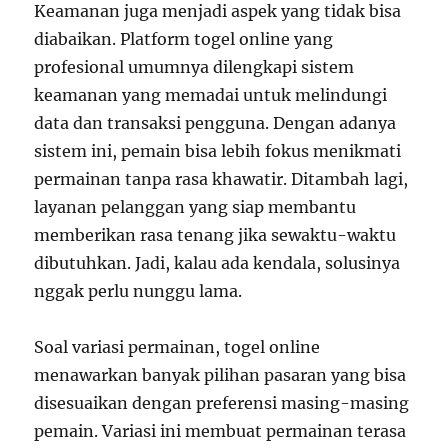
Keamanan juga menjadi aspek yang tidak bisa
diabaikan. Platform togel online yang
profesional umumnya dilengkapi sistem
keamanan yang memadai untuk melindungi
data dan transaksi pengguna. Dengan adanya
sistem ini, pemain bisa lebih fokus menikmati
permainan tanpa rasa khawatir. Ditambah lagi,
layanan pelanggan yang siap membantu
memberikan rasa tenang jika sewaktu-waktu
dibutuhkan. Jadi, kalau ada kendala, solusinya
nggak perlu nunggu lama.
Soal variasi permainan, togel online
menawarkan banyak pilihan pasaran yang bisa
disesuaikan dengan preferensi masing-masing
pemain. Variasi ini membuat permainan terasa