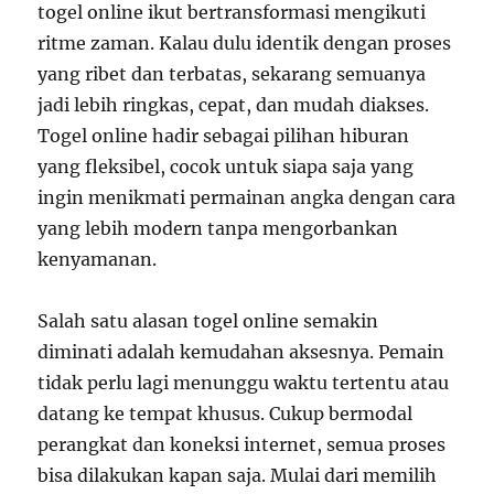
togel online ikut bertransformasi mengikuti
ritme zaman. Kalau dulu identik dengan proses
yang ribet dan terbatas, sekarang semuanya
jadi lebih ringkas, cepat, dan mudah diakses.
Togel online hadir sebagai pilihan hiburan
yang fleksibel, cocok untuk siapa saja yang
ingin menikmati permainan angka dengan cara
yang lebih modern tanpa mengorbankan
kenyamanan.
Salah satu alasan togel online semakin
diminati adalah kemudahan aksesnya. Pemain
tidak perlu lagi menunggu waktu tertentu atau
datang ke tempat khusus. Cukup bermodal
perangkat dan koneksi internet, semua proses
bisa dilakukan kapan saja. Mulai dari memilih