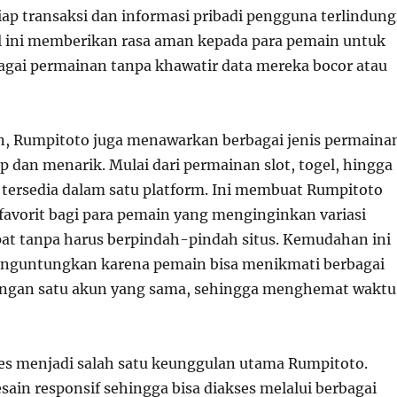
ap transaksi dan informasi pribadi pengguna terlindung
l ini memberikan rasa aman kepada para pemain untuk
gai permainan tanpa khawatir data mereka bocor atau
, Rumpitoto juga menawarkan berbagai jenis permaina
p dan menarik. Mulai dari permainan slot, togel, hingga
a tersedia dalam satu platform. Ini membuat Rumpitoto
 favorit bagi para pemain yang menginginkan variasi
at tanpa harus berpindah-pindah situs. Kemudahan ini
enguntungkan karena pemain bisa menikmati berbagai
dengan satu akun yang sama, sehingga menghemat waktu
s menjadi salah satu keunggulan utama Rumpitoto.
esain responsif sehingga bisa diakses melalui berbagai