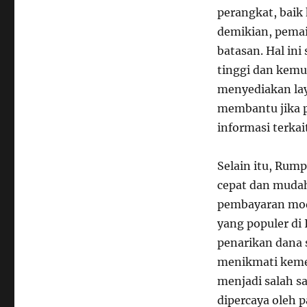
perangkat, baik
demikian, pemai
batasan. Hal ini 
tinggi dan kemu
menyediakan lay
membantu jika 
informasi terka
Selain itu, Rum
cepat dan mudah
pembayaran mode
yang populer di
penarikan dana 
menikmati keme
menjadi salah 
dipercaya oleh 