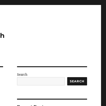
ah
Search
SEARCH