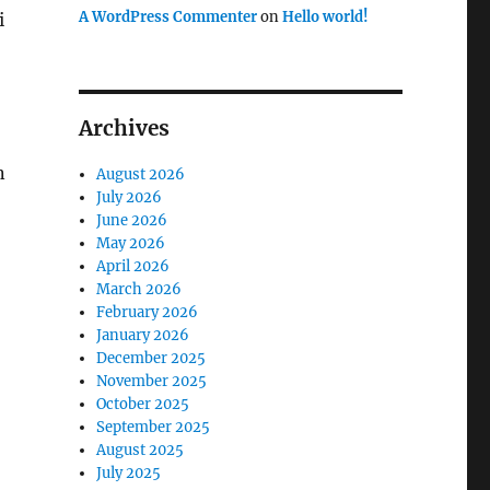
A WordPress Commenter
on
Hello world!
i
Archives
n
August 2026
July 2026
June 2026
May 2026
April 2026
March 2026
February 2026
January 2026
December 2025
November 2025
October 2025
September 2025
August 2025
July 2025