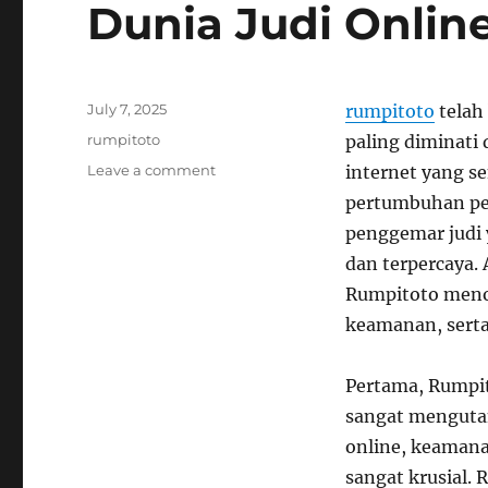
Dunia Judi Onlin
Posted
July 7, 2025
rumpitoto
telah
on
Tags
rumpitoto
paling diminati
on
Leave a comment
internet yang s
Rumpitoto:
pertumbuhan pes
Platform
penggemar judi
Terpercaya
dalam
dan terpercaya.
Dunia
Rumpitoto menon
Judi
keamanan, sert
Online
Indonesia
Pertama, Rumpit
sangat menguta
online, keamanan
sangat krusial.