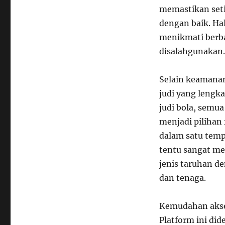
memastikan seti
dengan baik. Ha
menikmati berba
disalahgunakan.
Selain keamanan
judi yang lengka
judi bola, semu
menjadi pilihan
dalam satu temp
tentu sangat m
jenis taruhan 
dan tenaga.
Kemudahan akse
Platform ini did