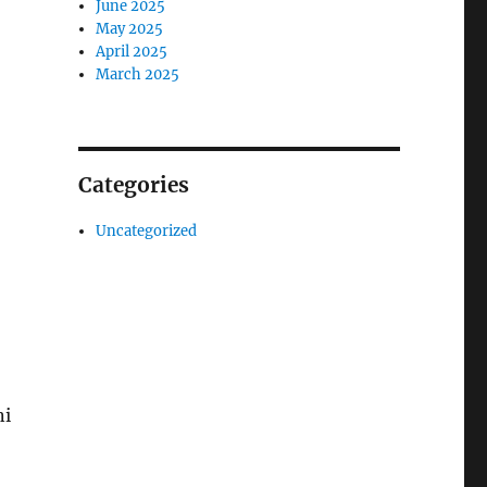
June 2025
May 2025
April 2025
March 2025
Categories
Uncategorized
ni