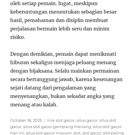
oleh setiap pemain. Ingat, meskipun
keberuntungan menentukan sebagian besar
hasil, pemahaman dan disiplin membuat
perjalanan bermain lebih seru dan minim
risiko.
Dengan demikian, pemain dapat menikmati
hiburan sekaligus menjaga peluang menang
dengan bijaksana. Selalu mainkan permainan
secara bertanggung jawab, karena kesenangan
sejati datang dari pengalaman yang
menyenangkan, bukan sekadar angka yang
menang atau kalah.
Posted
Tags
October 18, 2025
link slot gacor
,
situs gacor
,
situs slot
on
gacor
,
situs slot gacor gampang menang
,
situs slot gacor
hari ini
,
situs slot gacor maxwin
,
slot
,
slot gacor
,
slot paling