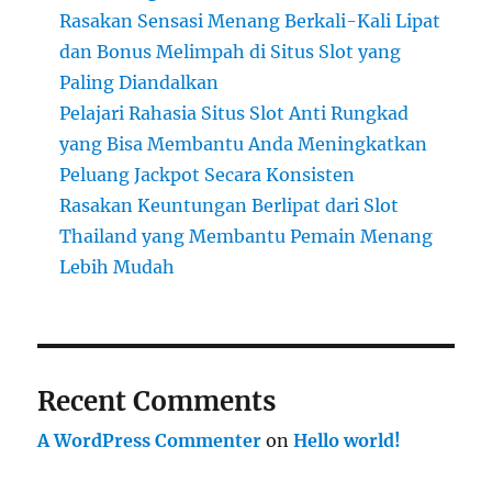
Rasakan Sensasi Menang Berkali-Kali Lipat
dan Bonus Melimpah di Situs Slot yang
Paling Diandalkan
Pelajari Rahasia Situs Slot Anti Rungkad
yang Bisa Membantu Anda Meningkatkan
Peluang Jackpot Secara Konsisten
Rasakan Keuntungan Berlipat dari Slot
Thailand yang Membantu Pemain Menang
Lebih Mudah
Recent Comments
A WordPress Commenter
on
Hello world!