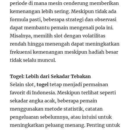
periode di mana mesin cenderung memberikan
kemenangan lebih sering. Meskipun tidak ada
formula pasti, beberapa strategi dan observasi
dapat membantu pemain mengenali pola ini.
Misalnya, memilih slot dengan volatilitas
rendah hingga menengah dapat meningkatkan
frekuensi kemenangan meskipun hadiah besar
tidak selalu muncul.
Togel: Lebih dari Sekadar Tebakan
Selain slot,
togel
tetap menjadi permainan
favorit di Indonesia. Meskipun terlihat seperti
sekadar angka acak, beberapa pemain
menggunakan metode statistik, catatan
pengeluaran sebelumnya, atau intuisi untuk
meningkatkan peluang menang. Penting untuk