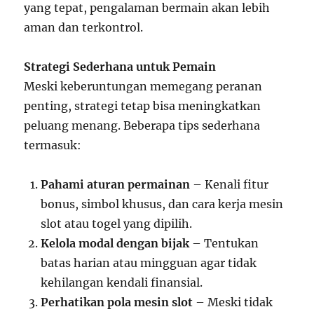
yang tepat, pengalaman bermain akan lebih
aman dan terkontrol.
Strategi Sederhana untuk Pemain
Meski keberuntungan memegang peranan
penting, strategi tetap bisa meningkatkan
peluang menang. Beberapa tips sederhana
termasuk:
Pahami aturan permainan
– Kenali fitur
bonus, simbol khusus, dan cara kerja mesin
slot atau togel yang dipilih.
Kelola modal dengan bijak
– Tentukan
batas harian atau mingguan agar tidak
kehilangan kendali finansial.
Perhatikan pola mesin slot
– Meski tidak