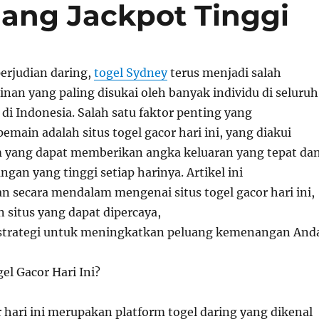
ang Jackpot Tinggi
perjudian daring,
togel Sydney
terus menjadi salah
inan yang paling disukai oleh banyak individu di seluruh
di Indonesia. Salah satu faktor penting yang
 pemain adalah situs togel gacor hari ini, yang diakui
m yang dapat memberikan angka keluaran yang tepat da
an yang tinggi setiap harinya. Artikel ini
n secara mendalam mengenai situs togel gacor hari ini,
situs yang dapat dipercaya,
 strategi untuk meningkatkan peluang kemenangan And
gel Gacor Hari Ini?
r hari ini merupakan platform togel daring yang dikenal