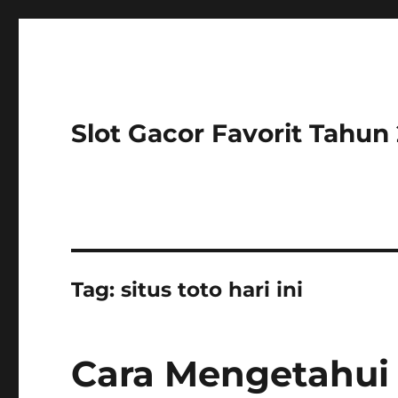
Slot Gacor Favorit Tahu
Tag:
situs toto hari ini
Cara Mengetahui 