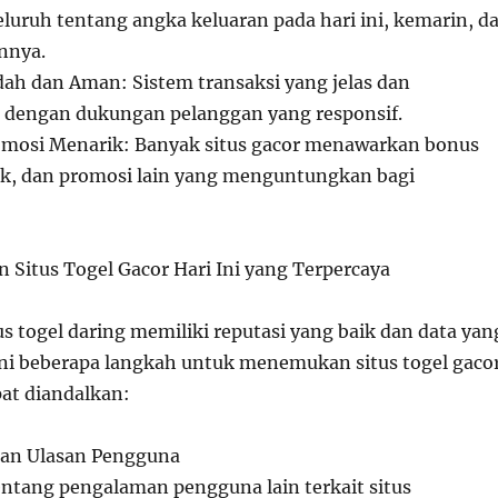
luruh tentang angka keluaran pada hari ini, kemarin, d
innya.
ah dan Aman: Sistem transaksi yang jelas dan
 dengan dukungan pelanggan yang responsif.
omosi Menarik: Banyak situs gacor menawarkan bonus
ck, dan promosi lain yang menguntungkan bagi
Situs Togel Gacor Hari Ini yang Terpercaya
s togel daring memiliki reputasi yang baik dan data yan
 ini beberapa langkah untuk menemukan situs togel gaco
pat diandalkan:
 dan Ulasan Pengguna
tentang pengalaman pengguna lain terkait situs