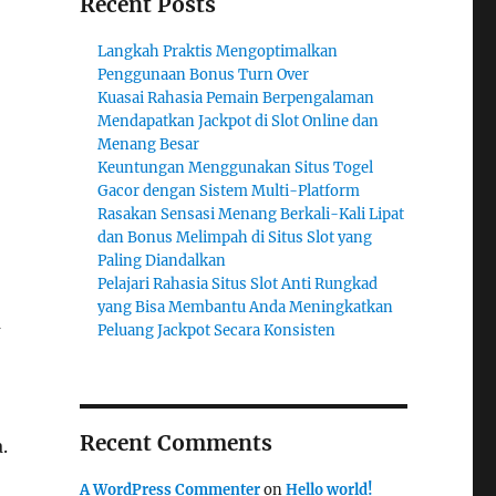
Recent Posts
Langkah Praktis Mengoptimalkan
Penggunaan Bonus Turn Over
Kuasai Rahasia Pemain Berpengalaman
Mendapatkan Jackpot di Slot Online dan
Menang Besar
Keuntungan Menggunakan Situs Togel
Gacor dengan Sistem Multi-Platform
Rasakan Sensasi Menang Berkali-Kali Lipat
dan Bonus Melimpah di Situs Slot yang
Paling Diandalkan
Pelajari Rahasia Situs Slot Anti Rungkad
yang Bisa Membantu Anda Meningkatkan
a
Peluang Jackpot Secara Konsisten
Recent Comments
.
A WordPress Commenter
on
Hello world!