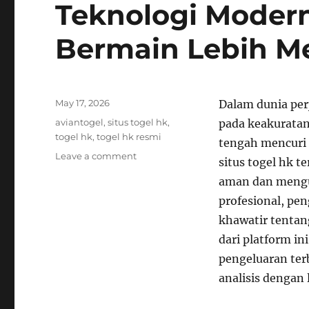
Teknologi Moder
Bermain Lebih 
Posted
May 17, 2026
Dalam dunia per
on
Tags
aviantogel
,
situs togel hk
,
pada keakuratan
togel hk
,
togel hk resmi
tengah mencuri 
on
Leave a comment
situs togel hk 
Situs
aman dan mengu
Togel
HK
profesional, pe
Favorit
khawatir tenta
dengan
dari platform i
Teknologi
Modern
pengeluaran ter
yang
analisis dengan
Membuat
Bermain