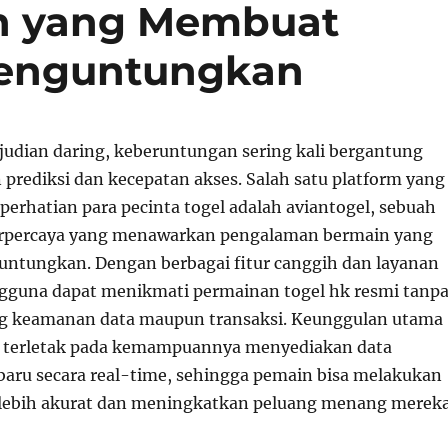
n yang Membuat
Menguntungkan
judian daring, keberuntungan sering kali bergantung
 prediksi dan kecepatan akses. Salah satu platform yang
perhatian para pecinta togel adalah aviantogel, sebuah
terpercaya yang menawarkan pengalaman bermain yang
ntungkan. Dengan berbagai fitur canggih dan layanan
ngguna dapat menikmati permainan togel hk resmi tanp
ng keamanan data maupun transaksi. Keunggulan utama
ni terletak pada kemampuannya menyediakan data
baru secara real-time, sehingga pemain bisa melakukan
 lebih akurat dan meningkatkan peluang menang mereka