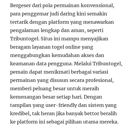
Bergeser dari pola permainan konvensional,
para penggemar judi daring kini semakin
tertarik dengan platform yang menawarkan
pengalaman lengkap dan aman, seperti
Tribuntogel. Situs ini mampu menyajikan
beragam layanan togel online yang
menggabungkan kemudahan akses dan
keamanan data pengguna. Melalui Tribuntogel,
pemain dapat menikmati berbagai variasi
permainan yang disusun secara profesional,
memberi peluang besar untuk meraih
kemenangan besar setiap hari. Dengan
tampilan yang user-friendly dan sistem yang
kredibel, tak heran jika banyak bettor beralih
ke platform ini sebagai pilihan utama mereka.