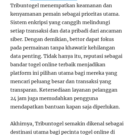
Tribuntogel menempatkan keamanan dan
kenyamanan pemain sebagai prioritas utama.
Sistem enkripsi yang canggih melindungi
setiap transaksi dan data pribadi dari ancaman
siber. Dengan demikian, bettor dapat fokus
pada permainan tanpa khawatir kehilangan
data penting. Tidak hanya itu, reputasi sebagai
bandar togel online terbaik menjadikan
platform ini pilihan utama bagi mereka yang
mencari peluang besar dan transaksi yang
transparan. Ketersediaan layanan pelanggan
24 jam juga memudahkan pengguna
mendapatkan bantuan kapan saja diperlukan.
Akhirnya, Tribuntogel semakin dikenal sebagai
destinasi utama bagi pecinta togel online di