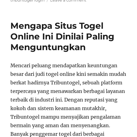
tribuntogel login
Leave a comment
Raih
Kemenangan
Besar!
Mengapa Situs Togel
Strategi
Jitu
Online Ini Dinilai Paling
Main
Menguntungkan
Togel
Online
yang
Terbukti
Mencari peluang mendapatkan keuntungan
Ampuh
besar dari judi togel online kini semakin mudah
berkat hadirnya Tribuntogel, sebuah platform
terpercaya yang menawarkan berbagai layanan
terbaik di industri ini. Dengan reputasi yang
kokoh dan sistem keamanan mutakhir,
Tribuntogel mampu menyajikan pengalaman
bermain yang aman dan menyenangkan.
Banyak penggemar togel dari berbagai