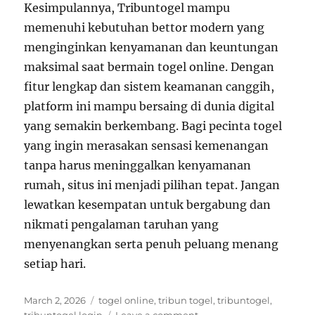
Kesimpulannya, Tribuntogel mampu
memenuhi kebutuhan bettor modern yang
menginginkan kenyamanan dan keuntungan
maksimal saat bermain togel online. Dengan
fitur lengkap dan sistem keamanan canggih,
platform ini mampu bersaing di dunia digital
yang semakin berkembang. Bagi pecinta togel
yang ingin merasakan sensasi kemenangan
tanpa harus meninggalkan kenyamanan
rumah, situs ini menjadi pilihan tepat. Jangan
lewatkan kesempatan untuk bergabung dan
nikmati pengalaman taruhan yang
menyenangkan serta penuh peluang menang
setiap hari.
Posted
Tags
March 2, 2026
togel online
,
tribun togel
,
tribuntogel
,
on
on