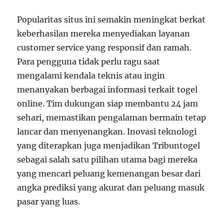
Popularitas situs ini semakin meningkat berkat
keberhasilan mereka menyediakan layanan
customer service yang responsif dan ramah.
Para pengguna tidak perlu ragu saat
mengalami kendala teknis atau ingin
menanyakan berbagai informasi terkait togel
online. Tim dukungan siap membantu 24 jam
sehari, memastikan pengalaman bermain tetap
lancar dan menyenangkan. Inovasi teknologi
yang diterapkan juga menjadikan Tribuntogel
sebagai salah satu pilihan utama bagi mereka
yang mencari peluang kemenangan besar dari
angka prediksi yang akurat dan peluang masuk
pasar yang luas.