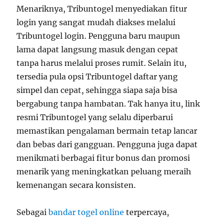
Menariknya, Tribuntogel menyediakan fitur
login yang sangat mudah diakses melalui
Tribuntogel login. Pengguna baru maupun
lama dapat langsung masuk dengan cepat
tanpa harus melalui proses rumit. Selain itu,
tersedia pula opsi Tribuntogel daftar yang
simpel dan cepat, sehingga siapa saja bisa
bergabung tanpa hambatan. Tak hanya itu, link
resmi Tribuntogel yang selalu diperbarui
memastikan pengalaman bermain tetap lancar
dan bebas dari gangguan. Pengguna juga dapat
menikmati berbagai fitur bonus dan promosi
menarik yang meningkatkan peluang meraih
kemenangan secara konsisten.
Sebagai
bandar togel online
terpercaya,